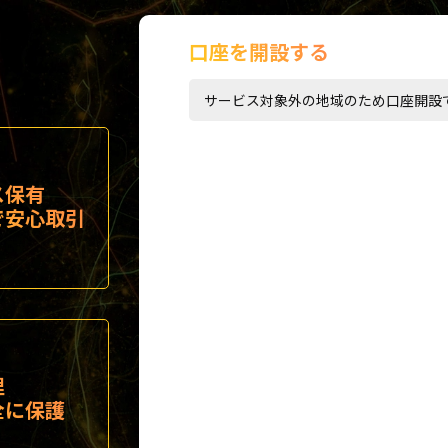
口座を開設する
サービス対象外の地域のため口座開設
ス保有
で安心取引
理
全に保護