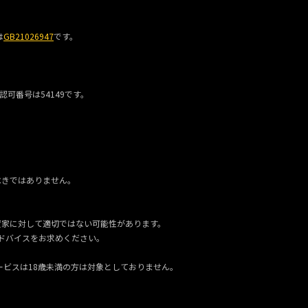
は
GB21026947
です。
、認可番号は54149です。
。
べきではありません。
資家に対して適切ではない可能性があります。
ドバイスをお求めください。
ービスは18歳未満の方は対象としておりません。