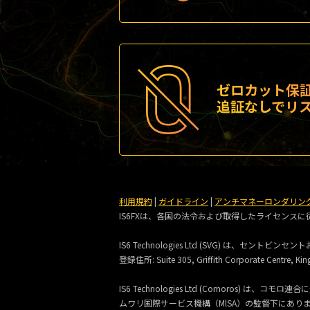
ゼロカット保
追証なしでリ
利用規約
|
ガイドライン
|
アンチマネーロンダリン
IS6FXは、各国の法令および取得したライセンス
IS6 Technologies Ltd (SVG) は、
登録住所:
Suite 305, Griffith Corporate Centre, Kin
IS6 Technologies Ltd (Comoros
ムワリ国際サービス機構（MlSA）の監督下にあり