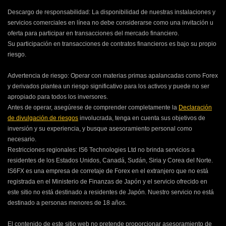
Descargo de responsabilidad: La disponibilidad de nuestras instalaciones y
servicios comerciales en línea no debe considerarse como una invitación u
oferta para participar en transacciones del mercado financiero.
Su participación en transacciones de contratos financieros es bajo su propio
riesgo.
Advertencia de riesgo: Operar con materias primas apalancadas como Forex
y derivados plantea un riesgo significativo para los activos y puede no ser
apropiado para todos los inversores.
Antes de operar, asegúrese de comprender completamente la
Declaración
de divulgación de riesgos
involucrada, tenga en cuenta sus objetivos de
inversión y su experiencia, y busque asesoramiento personal como
necesario.
Restricciones regionales: IS6 Technologies Ltd no brinda servicios a
residentes de los Estados Unidos, Canadá, Sudán, Siria y Corea del Norte.
IS6FX es una empresa de corretaje de Forex en el extranjero que no está
registrada en el Ministerio de Finanzas de Japón y el servicio ofrecido en
este sitio no está destinado a residentes de Japón. Nuestro servicio no está
destinado a personas menores de 18 años.
El contenido de este sitio web no pretende proporcionar asesoramiento de