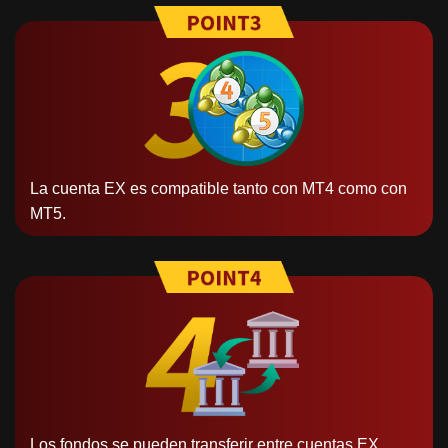
La cuenta EX es compatible tanto con MT4 como con
MT5.
Los fondos se pueden transferir entre cuentas EX