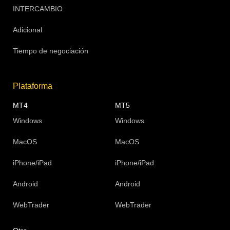
INTERCAMBIO
Adicional
Tiempo de negociación
Plataforma
MT4
MT5
Windows
Windows
MacOS
MacOS
iPhone/iPad
iPhone/iPad
Android
Android
WebTrader
WebTrader