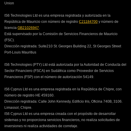
Union
IS6 Technologies Ltd es una empresa registrada y autorizada en la
República de Mauricio con número de registro
C21184700
y número de
licencia
GB21026947
.
Está supervisado por la Comisión de Servicios Financieros de Mauricio
(FSC).
Dirección registrada:
Suite210 St. Georges Building 22, St Georges Street
Port-Louis Mauritius
IS6 Technologies (PTY) Ltd está autorizada por la Autoridad de Conducta del
Sector Financiero (FSCA) en Sudáfrica como Proveedor de Servicios
Financieros (FSP) con el número de autorización 54149.
IS6 Cyprus Ltd es una empresa registrada en la República de Chipre, con
número de registro HE 459160.
Dirección registrada: Calle John Kennedy, Edificio Iris, Oficina 740B, 3106.
Limassol, Chipre.
IS6 Cyprus Ltd es una empresa creada con el propósito de desarrollar
sistemas y no proporciona servicios financieros, no realiza solicitudes de
inversiones ni realiza actividades de corretaje.