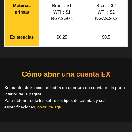
Materias
Brent：$1
Brent：$2
primas
WTI：$1
WTI：$2
NGAS:$0.1
NGAS:$0.2
Existencias
$0.25
$0.5
Cómo abrir una cuenta EX
Se puede abrir desde el botón de apertura de cuenta en la parte
inferior de la página.
Para obtener detalles sobre los tipos de cuentas y sus
especificaciones,
consulte aquí
.