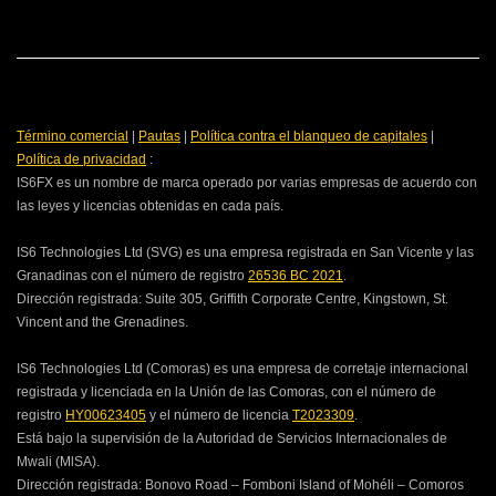
Término comercial
|
Pautas
|
Política contra el blanqueo de capitales
|
Política de privacidad
:
IS6FX es un nombre de marca operado por varias empresas de acuerdo con
las leyes y licencias obtenidas en cada país.
IS6 Technologies Ltd (SVG) es una empresa registrada en San Vicente y las
Granadinas con el número de registro
26536 BC 2021
.
Dirección registrada:
Suite 305, Griffith Corporate Centre, Kingstown, St.
Vincent and the Grenadines.
IS6 Technologies Ltd (Comoras) es una empresa de corretaje internacional
registrada y licenciada en la Unión de las Comoras, con el número de
registro
HY00623405
y el número de licencia
T2023309
.
Está bajo la supervisión de la Autoridad de Servicios Internacionales de
Mwali (MlSA).
Dirección registrada:
Bonovo Road – Fomboni Island of Mohéli – Comoros