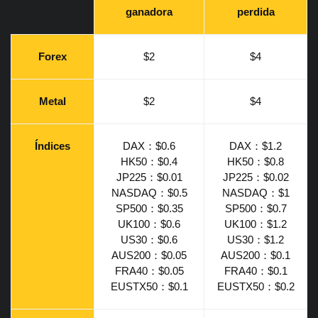
ganadora
perdida
Forex
$2
$4
Metal
$2
$4
Índices
DAX：$0.6
DAX：$1.2
HK50：$0.4
HK50：$0.8
JP225：$0.01
JP225：$0.02
NASDAQ：$0.5
NASDAQ：$1
SP500：$0.35
SP500：$0.7
UK100：$0.6
UK100：$1.2
US30：$0.6
US30：$1.2
AUS200：$0.05
AUS200：$0.1
FRA40：$0.05
FRA40：$0.1
EUSTX50：$0.1
EUSTX50：$0.2