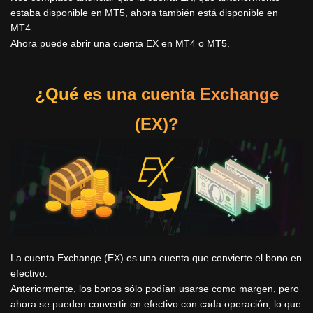
estaba disponible en MT5, ahora también está disponible en
MT4.
Ahora puede abrir una cuenta EX en MT4 o MT5.
¿Qué es una cuenta Exchange
(EX)?
La cuenta Exchange (EX) es una cuenta que convierte el bono en
efectivo.
Anteriormente, los bonos sólo podían usarse como margen, pero
ahora se pueden convertir en efectivo con cada operación, lo que