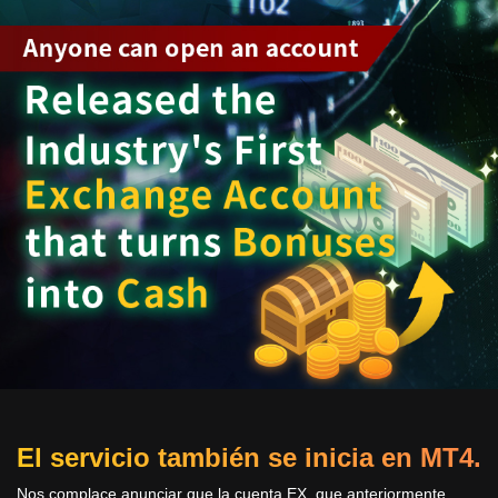
El servicio también se inicia en MT4.
Nos complace anunciar que la cuenta EX, que anteriormente