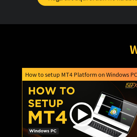
W
How to setup MT4 Platform on Windows P