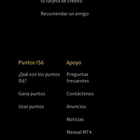
tu tarjeta de crédito.
Recomendar un amigo
Puntos IS6
Apoyo
¿Qué son los puntos
Preguntas
IS6?
frecuentes
Gana puntos
Contáctenos
Usar puntos
Anuncios
Noticias
Manual MT4