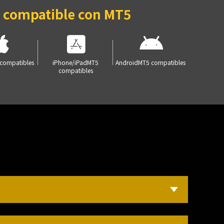
l compatible con MT5
compatibles
iPhone/iPad
MT5
Android
MT5 compatibles
compatibles