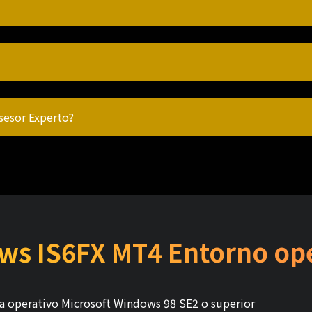
Asesor Experto?
ws IS6FX MT4 Entorno ope
a operativo Microsoft Windows 98 SE2 o superior