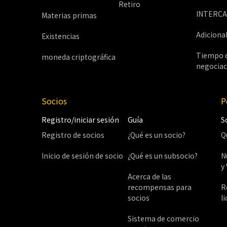
Retiro
INTERCA
Materias primas
Adiciona
Existencias
Tiempo 
moneda criptográfica
negociac
Socios
P
Registro/iniciar sesión
Guía
S
Registro de socios
¿Qué es un socio?
Q
Inicio de sesión de socio
¿Qué es un subsocio?
N
y
Acerca de las
recompensas para
R
socios
l
Sistema de comercio