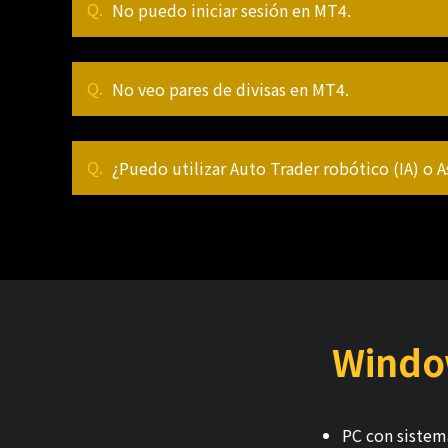
No puedo iniciar sesión en MT4.
No veo pares de divisas en MT4.
¿Puedo utilizar Auto Trader robótico (IA) o 
Windo
PC con sistem