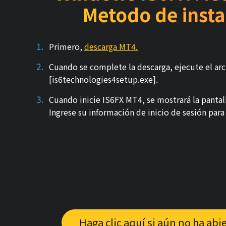
Metodo de insta
Primero,
descarga MT4.
Cuando se complete la descarga, ejecute el ar
[is6technologies4setup.exe].
Cuando inicie IS6FX MT4, se mostrará la pantall
Ingrese su información de inicio de sesión para
Haga clic aquí si aún no ha abi