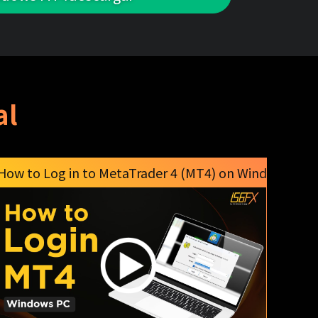
al
s PC
How to Log in to MetaTrader 4 (MT4) on Windows