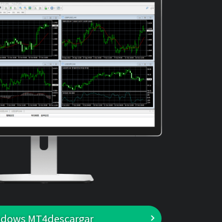
dows MT4descargar