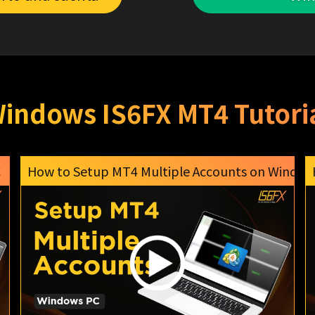
indows IS6FX MT4 Tutori
C
How to Setup MT4 Multiple Accounts on Window