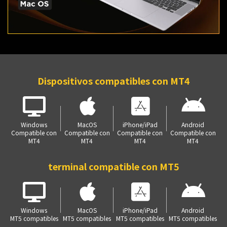
Dispositivos compatibles con MT4
Windows
MacOS
iPhone/iPad
Android
Compatible con
Compatible con
Compatible con
Compatible con
MT4
MT4
MT4
MT4
terminal compatible con MT5
Windows
MacOS
iPhone/iPad
Android
MT5 compatibles
MT5 compatibles
MT5 compatibles
MT5 compatibles