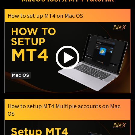
How to set up MT4 on Mac OS
How to setup MT4 Multiple accounts on Mac
OS