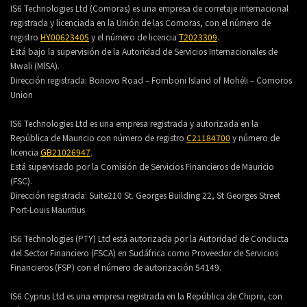
IS6 Technologies Ltd (Comoras) es una empresa de corretaje internacional
registrada y licenciada en la Unión de las Comoras, con el número de
registro
HY00623405
y el número de licencia
T2023309
.
Está bajo la supervisión de la Autoridad de Servicios Internacionales de
Mwali (MlSA).
Dirección registrada:
Bonovo Road – Fomboni Island of Mohéli – Comoros
Union
IS6 Technologies Ltd es una empresa registrada y autorizada en la
República de Mauricio con número de registro
C21184700
y número de
licencia
GB21026947
.
Está supervisado por la Comisión de Servicios Financieros de Mauricio
(FSC).
Dirección registrada:
Suite210 St. Georges Building 22, St Georges Street
Port-Louis Mauritius
IS6 Technologies (PTY) Ltd está autorizada por la Autoridad de Conducta
del Sector Financiero (FSCA) en Sudáfrica como Proveedor de Servicios
Financieros (FSP) con el número de autorización 54149.
IS6 Cyprus Ltd es una empresa registrada en la República de Chipre, con