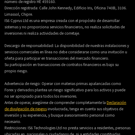
número de registro HE 459160.
Dirección registrada: Calle John Kennedy, Edificio Iris, Oficina 740B, 3106.
Limassol, Chipre.
IS6 Cyprus Ltd es una empresa creada con el propósito de desarrollar
sistemas y no proporciona servicios financieros, no realiza solicitudes de
inversiones ni realiza actividades de corretaje.
Descargo de responsabilidad: La disponibilidad de nuestras instalaciones y
servicios comerciales en línea no debe considerarse como una invitación u
oferta para participar en transacciones del mercado financiero.
Su participación en transacciones de contratos financieros es bajo su
propio riesgo.
Advertencia de riesgo: Operar con materias primas apalancadas como
Forex y derivados plantea un riesgo significativo para los activos y puede
no ser apropiado para todos los inversores.
Antes de operar, asegúrese de comprender completamente la
Declaración
de divulgación de riesgos
involucrada, tenga en cuenta sus objetivos de
inversión y su experiencia, y busque asesoramiento personal como
necesario.
Restricciones: IS6 Technologies Ltd no presta servicios a residentes, personas
ubicadas en, nacionales o ciudadanos de, ni a entidades constituidas,