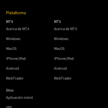
Plataforma
MT4
MT5
Acerca de MT4
Acerca de MT5
Windows
Windows
MacOS
MacOS
iPhone/iPad
iPhone/iPad
Android
Android
WebTrader
WebTrader
Otro
Aplicación móvil
VPS