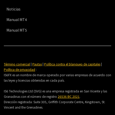
Noticias
Manual MT4
Manual MT5
Término comercial
|
Pautas
|
Política contra el blanqueo de capitales
|
Política de privacidad
:
IS6FX es un nombre de marca operado por varias empresas de acuerdo con
las leyes y licencias obtenidas en cada país.
IS6 Technologies Ltd (SVG) es una empresa registrada en San Vicente y las
Granadinas con el número de registro
26536 BC 2021
.
Dirección registrada:
Suite 305, Griffith Corporate Centre, Kingstown, St.
Vincent and the Grenadines.