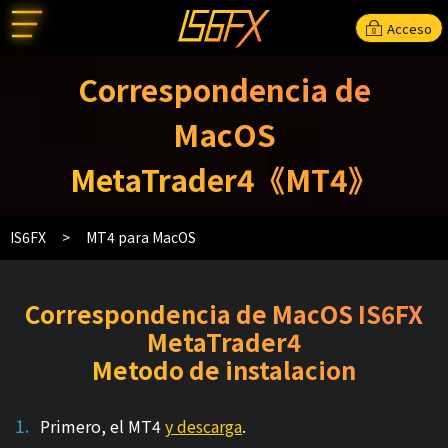
Acceso
Correspondencia de
MacOS
MetaTrader4《MT4》
IS6FX
MT4 para MacOS
Correspondencia de MacOS IS6FX
MetaTrader4
Metodo de instalacion
Primero, el MT4
y descarga
.