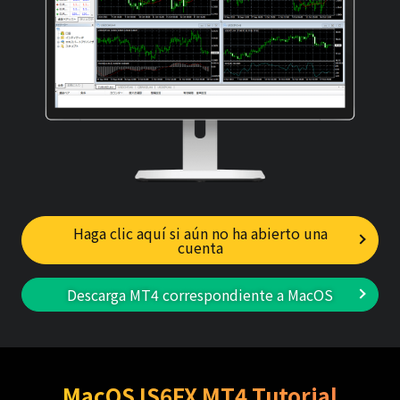
Haga clic aquí si aún no ha abierto una
cuenta
Descarga MT4 correspondiente a MacOS
MacOS IS6FX MT4 Tutorial