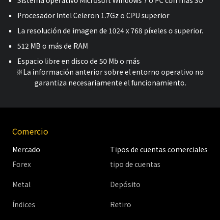
Procesador Intel Celeron 1.7Gz o CPU superior
La resolución de imagen de 1024 x 768 píxeles o superior.
512 MB o más de RAM
Espacio libre en disco de 50 Mb o más
※La información anterior sobre el entorno operativo no
garantiza necesariamente el funcionamiento.
Comercio
Mercado
Tipos de cuentas comerciales
Forex
tipo de cuentas
Metal
Depósito
Índices
Retiro