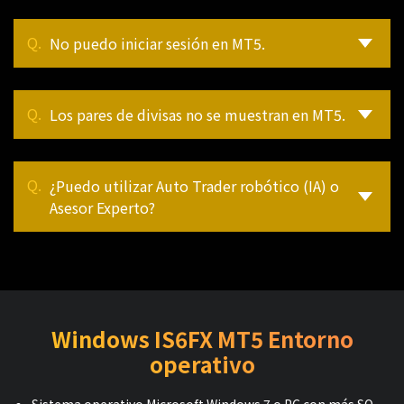
No puedo iniciar sesión en MT5.
Los pares de divisas no se muestran en MT5.
¿Puedo utilizar Auto Trader robótico (IA) o
Asesor Experto?
Windows IS6FX MT5 Entorno
operativo
Sistema operativo Microsoft Windows 7 o PC con más SO