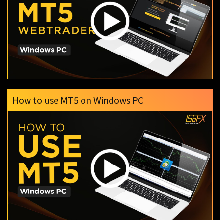
How to use MT5 on Windows PC