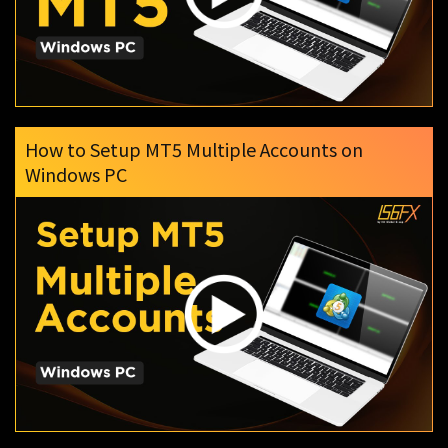
How to Setup MT5 Multiple Accounts on
Windows PC