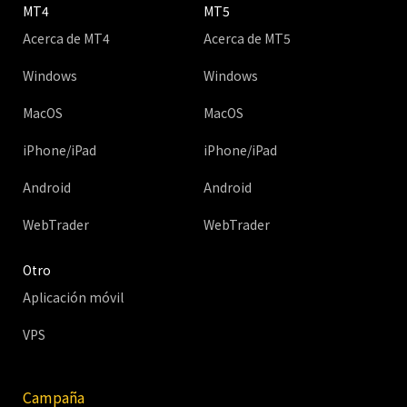
MT4
MT5
Acerca de MT4
Acerca de MT5
Windows
Windows
MacOS
MacOS
iPhone/iPad
iPhone/iPad
Android
Android
WebTrader
WebTrader
Otro
Aplicación móvil
VPS
Campaña