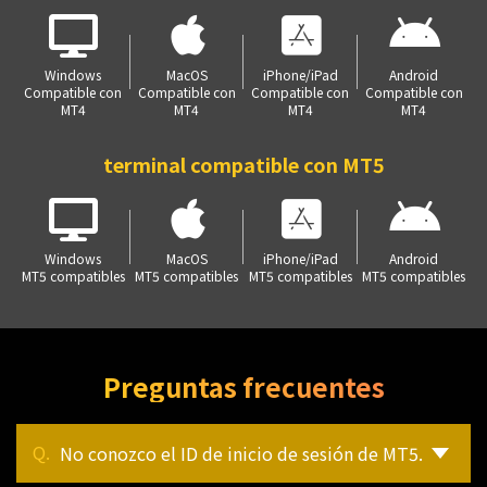
Windows
MacOS
iPhone/iPad
Android
Compatible con
Compatible con
Compatible con
Compatible con
MT4
MT4
MT4
MT4
terminal compatible con MT5
Windows
MacOS
iPhone/iPad
Android
MT5 compatibles
MT5 compatibles
MT5 compatibles
MT5 compatibles
Preguntas frecuentes
No conozco el ID de inicio de sesión de MT5.