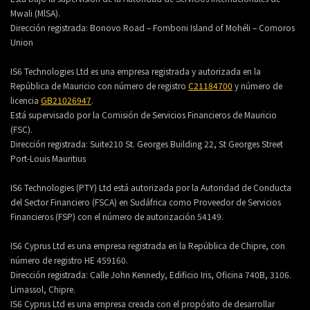
Mwali (MlSA).
Dirección registrada:
Bonovo Road – Fomboni Island of Mohéli – Comoros
Union
IS6 Technologies Ltd es una empresa registrada y autorizada en la
República de Mauricio con número de registro
C21184700
y número de
licencia
GB21026947
.
Está supervisado por la Comisión de Servicios Financieros de Mauricio
(FSC).
Dirección registrada:
Suite210 St. Georges Building 22, St Georges Street
Port-Louis Mauritius
IS6 Technologies (PTY) Ltd está autorizada por la Autoridad de Conducta
del Sector Financiero (FSCA) en Sudáfrica como Proveedor de Servicios
Financieros (FSP) con el número de autorización 54149.
IS6 Cyprus Ltd es una empresa registrada en la República de Chipre, con
número de registro HE 459160.
Dirección registrada: Calle John Kennedy, Edificio Iris, Oficina 740B, 3106.
Limassol, Chipre.
IS6 Cyprus Ltd es una empresa creada con el propósito de desarrollar