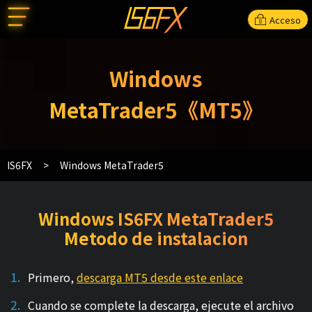
Acceso
Windows
MetaTrader5《MT5》
IS6FX
Windows MetaTrader5
Windows IS6FX MetaTrader5
Metodo de instalacion
Primero,
descarga MT5 desde este enlace
Cuando se complete la descarga, ejecute el archivo