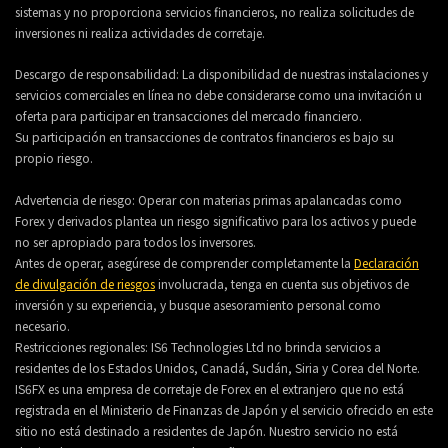
sistemas y no proporciona servicios financieros, no realiza solicitudes de
inversiones ni realiza actividades de corretaje.
Descargo de responsabilidad: La disponibilidad de nuestras instalaciones y
servicios comerciales en línea no debe considerarse como una invitación u
oferta para participar en transacciones del mercado financiero.
Su participación en transacciones de contratos financieros es bajo su
propio riesgo.
Advertencia de riesgo: Operar con materias primas apalancadas como
Forex y derivados plantea un riesgo significativo para los activos y puede
no ser apropiado para todos los inversores.
Antes de operar, asegúrese de comprender completamente la
Declaración
de divulgación de riesgos
involucrada, tenga en cuenta sus objetivos de
inversión y su experiencia, y busque asesoramiento personal como
necesario.
Restricciones regionales: IS6 Technologies Ltd no brinda servicios a
residentes de los Estados Unidos, Canadá, Sudán, Siria y Corea del Norte.
IS6FX es una empresa de corretaje de Forex en el extranjero que no está
registrada en el Ministerio de Finanzas de Japón y el servicio ofrecido en este
sitio no está destinado a residentes de Japón. Nuestro servicio no está