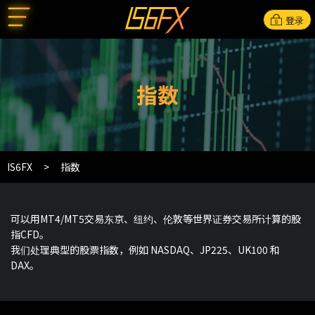
登录
指数
IS6FX
指数
可以用MT4/MT5交易东京、纽约、伦敦等世界证券交易所计算的股
指CFD。
我们处理典型的股票指数，例如 NASDAQ、JP225、UK100 和
DAX。