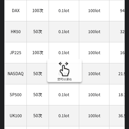
DAX
100次
0.1lot
100lot
94
HK50
50次
0.1lot
100lot
32
JP225
100次
0.1lot
100lot
16
NASDAQ
50次
0.1lot
100lot
21.9
您可以滚动
SP500
50次
0.1lot
100lot
18.1
UK100
50次
0.1lot
100lot
36.5