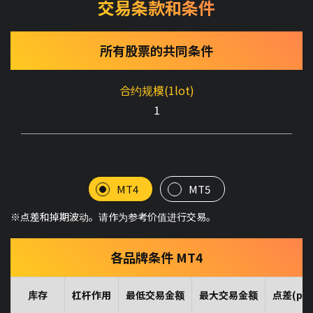
交易条款和条件
所有股票的共同条件
合约规模(1lot)
1
MT4
MT5
※点差和掉期波动。请作为参考价值进行交易。
各品牌条件 MT4
库存
杠杆作用
最低交易金额
最大交易金额
点差(pip