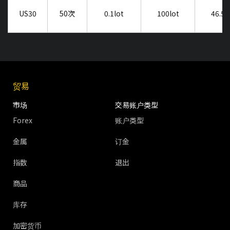
US30
50次
0.1lot
100lot
46.5
贸易
市场
交易账户类型
Forex
账户类型
金属
订金
指数
退出
商品
库存
加密货币