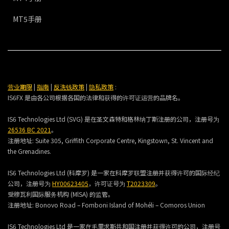
MT5手册
营业期限
|
指南
|
反洗钱政策
|
隐私政策
:
IS6FX 是由各公司根据各国的法律和获得的许可证运营的品牌名。
IS6 Technologies Ltd (SVG) 是在圣文森特和格林纳丁斯注册的公司，注册号为
26536 BC 2021
。
注册地址:
Suite 305, Griffith Corporate Centre, Kingstown, St. Vincent and
the Grenadines.
IS6 Technologies Ltd (科摩罗) 是一家在科摩罗联盟注册并获得许可的国际经纪
公司，注册号为
HY00623405
，许可证号为
T2023309
。
受穆瓦利国际服务机构 (MlSA) 的监管。
注册地址:
Bonovo Road – Fomboni Island of Mohéli – Comoros Union
IS6 Technologies Ltd 是一家在毛里求斯共和国注册并获得许可的公司，注册号