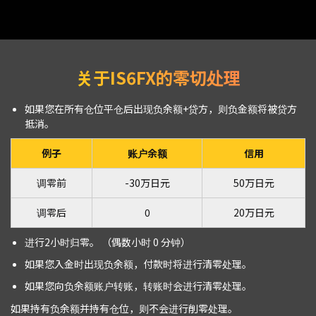
关于IS6FX的零切处理
如果您在所有仓位平仓后出现负余额+贷方，则负金额将被贷方
抵消。
例子
账户余额
信用
调零前
-30万日元
50万日元
调零后
0
20万日元
进行2小时归零。 （偶数小时 0 分钟）
如果您入金时出现负余额，付款时将进行清零处理。
如果您向负余额账户转账，转账时会进行清零处理。
如果持有负余额并持有仓位，则不会进行削零处理。