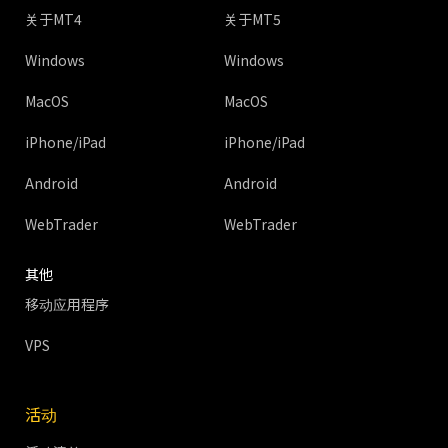
关于MT4
关于MT5
Windows
Windows
MacOS
MacOS
iPhone/iPad
iPhone/iPad
Android
Android
WebTrader
WebTrader
其他
移动应用程序
VPS
活动