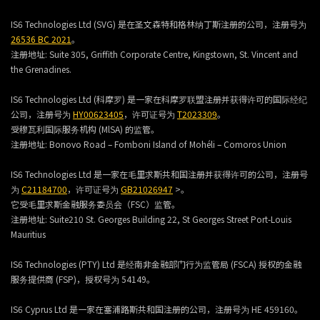
IS6 Technologies Ltd (SVG) 是在圣文森特和格林纳丁斯注册的公司，注册号为
26536 BC 2021
。
注册地址:
Suite 305, Griffith Corporate Centre, Kingstown, St. Vincent and
the Grenadines.
IS6 Technologies Ltd (科摩罗) 是一家在科摩罗联盟注册并获得许可的国际经纪
公司，注册号为
HY00623405
，许可证号为
T2023309
。
受穆瓦利国际服务机构 (MlSA) 的监管。
注册地址:
Bonovo Road – Fomboni Island of Mohéli – Comoros Union
IS6 Technologies Ltd 是一家在毛里求斯共和国注册并获得许可的公司，注册号
为
C21184700
，许可证号为
GB21026947
>。
它受毛里求斯金融服务委员会（FSC）监管。
注册地址:
Suite210 St. Georges Building 22, St Georges Street Port-Louis
Mauritius
IS6 Technologies (PTY) Ltd 是经南非金融部门行为监管局 (FSCA) 授权的金融
服务提供商 (FSP)，授权号为 54149。
IS6 Cyprus Ltd 是一家在塞浦路斯共和国注册的公司，注册号为 HE 459160。