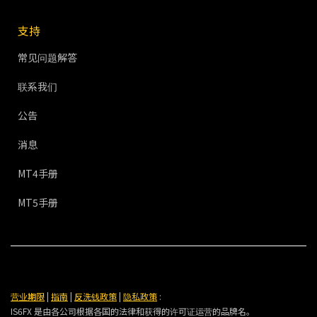
支持
常见问题解答
联系我们
公告
消息
MT4手册
MT5手册
营业期限
|
指南
|
反洗钱政策
|
隐私政策
:
IS6FX 是由各公司根据各国的法律和获得的许可证运营的品牌名。