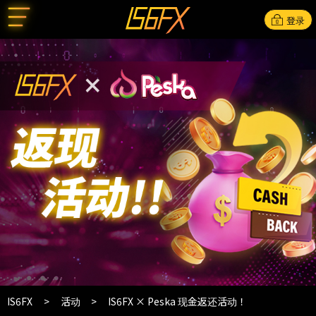
登录
IS6FX
活动
IS6FX × Peska 现金返还活动！