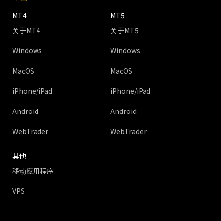
MT4
MT5
关于MT4
关于MT5
Windows
Windows
MacOS
MacOS
iPhone/iPad
iPhone/iPad
Android
Android
WebTrader
WebTrader
其他
移动应用程序
VPS