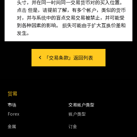
头寸，并在同一时间同一交易货币对的买入位置。
点击 但是，请提前了解，有多个帐户，类似的货币
对，并与系统中的盲点交易交易被禁止，并可能受
到各种因素的影响。 损失可能由于扩大互换价差和
发生。
「交易条款」返回列表
贸易
市场
交易账户类型
Forex
账户类型
金属
订金