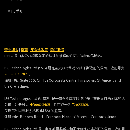
MT5手册
营业期限
|
指南
|
反洗钱政策
|
隐私政策
:
IS6FX 是由各公司根据各国的法律和获得的许可证运营的品牌名。
IS6 Technologies Ltd (SVG) 是在圣文森特和格林纳丁斯注册的公司，注册号为
26536 BC 2021
。
注册地址:
Suite 305, Griffith Corporate Centre, Kingstown, St. Vincent and
the Grenadines.
IS6 Technologies Ltd (科摩罗) 是一家在科摩罗联盟注册并获得许可的国际经纪
公司，注册号为
HY00623405
，许可证号为
T2023309
。
受穆瓦利国际服务机构 (MlSA) 的监管。
注册地址:
Bonovo Road – Fomboni Island of Mohéli – Comoros Union
IS6 Technologies Ltd 是一家在毛里求斯共和国注册并获得许可的公司，注册号