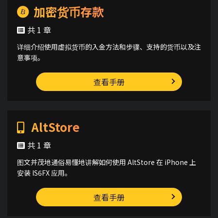
加密货币存款
共 1 章
详细介绍使用虚拟货币的入金方法和步骤、支持的货币以及注
意事项。
查看手册
AltStore
共 1 章
图文并茂地通俗易懂地讲解如何使用 AltStore 在 iPhone 上
安装 IS6FX 应用。
查看手册