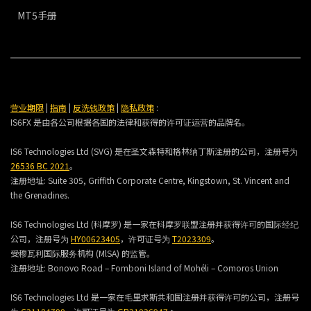
MT5手册
营业期限
|
指南
|
反洗钱政策
|
隐私政策
:
IS6FX 是由各公司根据各国的法律和获得的许可证运营的品牌名。
IS6 Technologies Ltd (SVG) 是在圣文森特和格林纳丁斯注册的公司，注册号为
26536 BC 2021
。
注册地址:
Suite 305, Griffith Corporate Centre, Kingstown, St. Vincent and
the Grenadines.
IS6 Technologies Ltd (科摩罗) 是一家在科摩罗联盟注册并获得许可的国际经纪
公司，注册号为
HY00623405
，许可证号为
T2023309
。
受穆瓦利国际服务机构 (MlSA) 的监管。
注册地址:
Bonovo Road – Fomboni Island of Mohéli – Comoros Union
IS6 Technologies Ltd 是一家在毛里求斯共和国注册并获得许可的公司，注册号