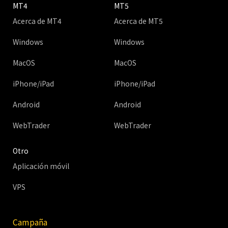
MT4
MT5
Acerca de MT4
Acerca de MT5
Windows
Windows
MacOS
MacOS
iPhone/iPad
iPhone/iPad
Android
Android
WebTrader
WebTrader
Otro
Aplicación móvil
VPS
Campaña