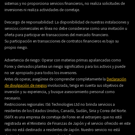
sistemas y no proporciona servicios financieros, no realiza solicitudes de
inversiones ni realiza actividades de corretaje.
Descargo de responsabilidad: La disponibilidad de nuestras instalaciones y
servicios comerciales en línea no debe considerarse como una invitación u
oferta para participar en transacciones del mercado financiero.
Su participación en transacciones de contratos financieros es bajo su
propio riesgo.
Advertencia de riesgo: Operar con materias primas apalancadas como
Forex y derivados plantea un riesgo significativo para los activos y puede
no ser apropiado para todos los inversores.
Antes de operar, asegúrese de comprender completamente la
Declaración
de divulgación de riesgos
involucrada, tenga en cuenta sus objetivos de
inversión y su experiencia, y busque asesoramiento personal como
necesario.
Restricciones regionales: IS6 Technologies Ltd no brinda servicios a
residentes de los Estados Unidos, Canadá, Sudán, Siria y Corea del Norte.
IS6FX es una empresa de corretaje de Forex en el extranjero que no está
registrada en el Ministerio de Finanzas de Japón y el servicio ofrecido en este
sitio no está destinado a residentes de Japón. Nuestro servicio no está