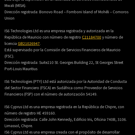
Mwali (MlSA).
Dirección registrada:
Bonovo Road – Fomboni Island of Mohéli – Comoros
Union
IS6 Technologies Ltd es una empresa registrada y autorizada en la
República de Mauricio con número de registro
C21184700
y número de
licencia
GB21026947
.
Está supervisado por la Comisión de Servicios Financieros de Mauricio
(FSC).
Dirección registrada:
Suite210 St. Georges Building 22, St Georges Street
Port-Louis Mauritius
IS6 Technologies (PTY) Ltd está autorizada por la Autoridad de Conducta
del Sector Financiero (FSCA) en Sudáfrica como Proveedor de Servicios
Financieros (FSP) con el número de autorización 54149.
IS6 Cyprus Ltd es una empresa registrada en la República de Chipre, con
número de registro HE 459160.
Dirección registrada: Calle John Kennedy, Edificio Iris, Oficina 740B, 3106.
Limassol, Chipre.
IS6 Cyprus Ltd es una empresa creada con el propósito de desarrollar