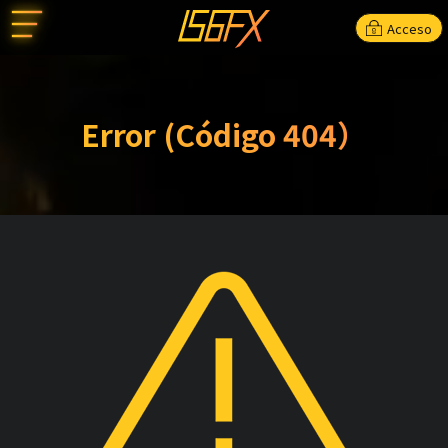
Acceso
Error (Código 404）