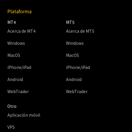
Plataforma
MT4
MT5
Acerca de MT4
Acerca de MT5
Windows
Windows
MacOS
MacOS
iPhone/iPad
iPhone/iPad
Android
Android
WebTrader
WebTrader
Otro
Aplicación móvil
VPS