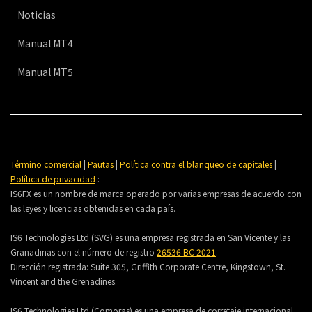
Noticias
Manual MT4
Manual MT5
Término comercial
|
Pautas
|
Política contra el blanqueo de capitales
|
Política de privacidad
:
IS6FX es un nombre de marca operado por varias empresas de acuerdo con
las leyes y licencias obtenidas en cada país.
IS6 Technologies Ltd (SVG) es una empresa registrada en San Vicente y las
Granadinas con el número de registro
26536 BC 2021
.
Dirección registrada:
Suite 305, Griffith Corporate Centre, Kingstown, St.
Vincent and the Grenadines.
IS6 Technologies Ltd (Comoras) es una empresa de corretaje internacional