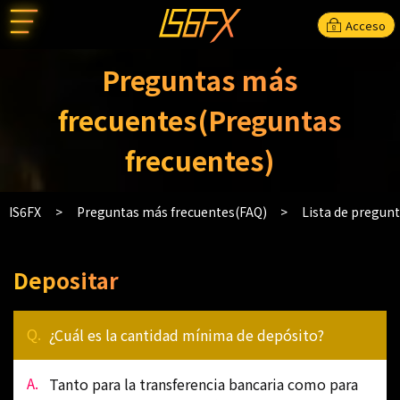
Acceso
Preguntas más
frecuentes(Preguntas
frecuentes)
IS6FX
Preguntas más frecuentes(FAQ)
Lista de pregun
Depositar
¿Cuál es la cantidad mínima de depósito?
Tanto para la transferencia bancaria como para