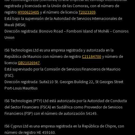
registrada y licenciada en la Unión de las Comoras, con el número de
registro
HY00623405
y el número de licencia
T2023309
.
Está bajo la supervisión de la Autoridad de Servicios Internacionales de
Mwali (MlSA).
Dirección registrada:
Bonovo Road – Fomboni Island of Mohéli – Comoros
Union
IS6 Technologies Ltd es una empresa registrada y autorizada en la
República de Mauricio con número de registro
C21184700
y número de
licencia
GB21026947
.
Está supervisado por la Comisión de Servicios Financieros de Mauricio
(FSC).
Dirección registrada:
Suite210 St. Georges Building 22, St Georges Street
Port-Louis Mauritius
IS6 Technologies (PTY) Ltd está autorizada por la Autoridad de Conducta
del Sector Financiero (FSCA) en Sudáfrica como Proveedor de Servicios
Financieros (FSP) con el número de autorización 54149.
IS6 Cyprus Ltd es una empresa registrada en la República de Chipre, con
número de registro HE 459160.