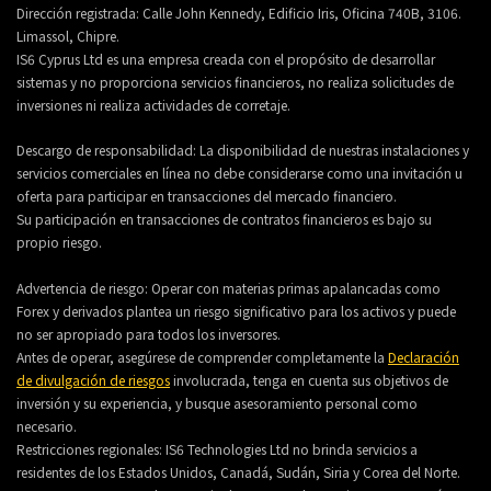
Dirección registrada: Calle John Kennedy, Edificio Iris, Oficina 740B, 3106.
Limassol, Chipre.
IS6 Cyprus Ltd es una empresa creada con el propósito de desarrollar
sistemas y no proporciona servicios financieros, no realiza solicitudes de
inversiones ni realiza actividades de corretaje.
Descargo de responsabilidad: La disponibilidad de nuestras instalaciones y
servicios comerciales en línea no debe considerarse como una invitación u
oferta para participar en transacciones del mercado financiero.
Su participación en transacciones de contratos financieros es bajo su
propio riesgo.
Advertencia de riesgo: Operar con materias primas apalancadas como
Forex y derivados plantea un riesgo significativo para los activos y puede
no ser apropiado para todos los inversores.
Antes de operar, asegúrese de comprender completamente la
Declaración
de divulgación de riesgos
involucrada, tenga en cuenta sus objetivos de
inversión y su experiencia, y busque asesoramiento personal como
necesario.
Restricciones regionales: IS6 Technologies Ltd no brinda servicios a
residentes de los Estados Unidos, Canadá, Sudán, Siria y Corea del Norte.