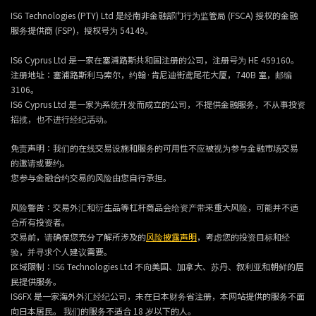
IS6 Technologies (PTY) Ltd 是经南非金融部门行为监管局 (FSCA) 授权的金融
服务提供商 (FSP)，授权号为 54149。
IS6 Cyprus Ltd 是一家在塞浦路斯共和国注册的公司，注册号为 HE 459160。
注册地址：塞浦路斯利马索尔，约翰·肯尼迪街鸢尾花大厦，740B 室，邮编
3106。
IS6 Cyprus Ltd 是一家为系统开发而成立的公司，不提供金融服务，不从事投资
招揽，也不进行经纪活动。
免责声明：我们的在线交易设施和服务的可用性不应被视为参与金融市场交易
的邀请或要约。
您参与金融合约交易的风险由您自行承担。
风险警告：交易外汇和衍生品等杠杆商品会给资产带来重大风险，可能并不适
合所有投资者。
交易前，请确保您充分了解所涉及的
风险披露声明
，考虑您的投资目标和经
验，并寻求个人建议需要。
区域限制：IS6 Technologies Ltd 不向美国、加拿大、苏丹、叙利亚和朝鲜的居
民提供服务。
IS6FX 是一家海外外汇经纪公司，未在日本财务省注册，本网站提供的服务不面
向日本居民。 我们的服务不适合 18 岁以下的人。