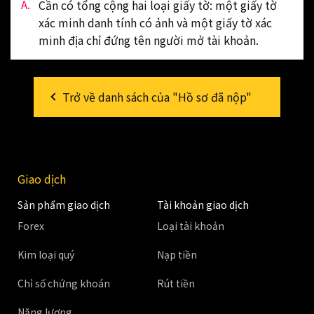
Cần có tổng cộng hai loại giấy tờ: một giấy tờ
xác minh danh tính có ảnh và một giấy tờ xác
minh địa chỉ đứng tên người mở tài khoản.
Trở về danh sách của "Hồ sơ đã nộp"
Giao dịch
Sản phẩm giao dịch
Tài khoản giao dịch
Forex
Loại tài khoản
Kim loại quý
Nạp tiền
Chỉ số chứng khoán
Rút tiền
Năng lượng