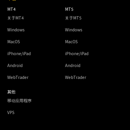
MT4
MT5
关于MT4
关于MT5
Windows
Windows
MacOS
MacOS
iPhone/iPad
iPhone/iPad
Android
Android
WebTrader
WebTrader
其他
移动应用程序
VPS