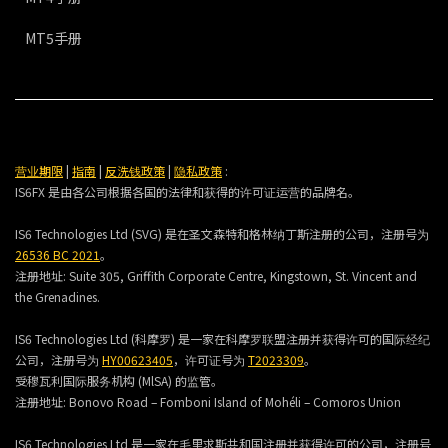
MT5手册
营业期限
|
指南
|
反洗钱政策
|
隐私政策
:
IS6FX 是由各公司根据各国的法律和获得的许可证运营的品牌名。
IS6 Technologies Ltd (SVG) 是在圣文森特和格林纳丁斯注册的公司，注册号为
26536 BC 2021
。
注册地址:
Suite 305, Griffith Corporate Centre, Kingstown, St. Vincent and
the Grenadines.
IS6 Technologies Ltd (科摩罗) 是一家在科摩罗联盟注册并获得许可的国际经纪
公司，注册号为
HY00623405
，许可证号为
T2023309
。
受穆瓦利国际服务机构 (MlSA) 的监管。
注册地址:
Bonovo Road – Fomboni Island of Mohéli – Comoros Union
IS6 Technologies Ltd 是一家在毛里求斯共和国注册并获得许可的公司，注册号