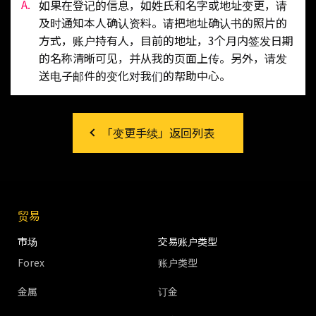
如果在登记的信息，如姓氏和名字或地址变更，请
及时通知本人确认资料。请把地址确认书的照片的
方式，账户持有人，目前的地址，3个月内签发日期
的名称清晰可见，并从我的页面上传。另外，请发
送电子邮件的变化对我们的帮助中心。
「变更手续」返回列表
贸易
市场
交易账户类型
Forex
账户类型
金属
订金