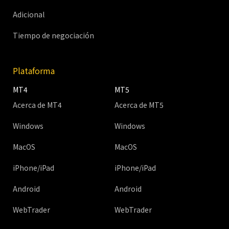
Adicional
Tiempo de negociación
Plataforma
MT4
MT5
Acerca de MT4
Acerca de MT5
Windows
Windows
MacOS
MacOS
iPhone/iPad
iPhone/iPad
Android
Android
WebTrader
WebTrader