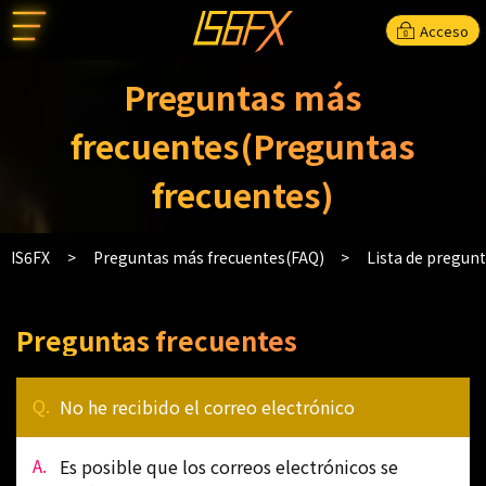
Acceso
Preguntas más
frecuentes(Preguntas
frecuentes)
IS6FX
Preguntas más frecuentes(FAQ)
Lista de pregun
Preguntas frecuentes
No he recibido el correo electrónico
Es posible que los correos electrónicos se