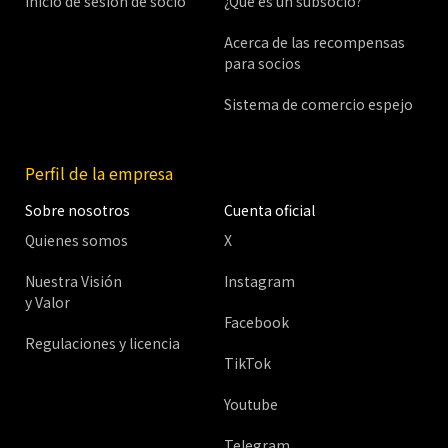
Inicio de sesión de socio
¿Qué es un subsocio?
Acerca de las recompensas
para socios
Sistema de comercio espejo
Perfil de la empresa
Sobre nosotros
Cuenta oficial
Quienes somos
X
Nuestra Visión
Instagram
y Valor
Facebook
Regulaciones y licencia
TikTok
Youtube
Telegram