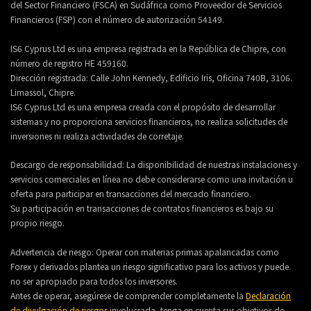
del Sector Financiero (FSCA) en Sudáfrica como Proveedor de Servicios
Financieros (FSP) con el número de autorización 54149.
IS6 Cyprus Ltd es una empresa registrada en la República de Chipre, con
número de registro HE 459160.
Dirección registrada: Calle John Kennedy, Edificio Iris, Oficina 740B, 3106.
Limassol, Chipre.
IS6 Cyprus Ltd es una empresa creada con el propósito de desarrollar
sistemas y no proporciona servicios financieros, no realiza solicitudes de
inversiones ni realiza actividades de corretaje.
Descargo de responsabilidad: La disponibilidad de nuestras instalaciones y
servicios comerciales en línea no debe considerarse como una invitación u
oferta para participar en transacciones del mercado financiero.
Su participación en transacciones de contratos financieros es bajo su
propio riesgo.
Advertencia de riesgo: Operar con materias primas apalancadas como
Forex y derivados plantea un riesgo significativo para los activos y puede
no ser apropiado para todos los inversores.
Antes de operar, asegúrese de comprender completamente la
Declaración
de divulgación de riesgos
involucrada, tenga en cuenta sus objetivos de