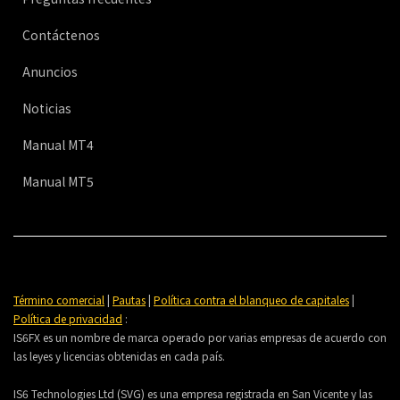
Contáctenos
Anuncios
Noticias
Manual MT4
Manual MT5
Término comercial
|
Pautas
|
Política contra el blanqueo de capitales
|
Política de privacidad
:
IS6FX es un nombre de marca operado por varias empresas de acuerdo con
las leyes y licencias obtenidas en cada país.
IS6 Technologies Ltd (SVG) es una empresa registrada en San Vicente y las