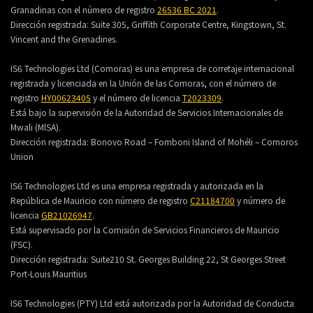
Granadinas con el número de registro
26536 BC 2021
.
Dirección registrada:
Suite 305, Griffith Corporate Centre, Kingstown, St.
Vincent and the Grenadines.
IS6 Technologies Ltd (Comoras) es una empresa de corretaje internacional
registrada y licenciada en la Unión de las Comoras, con el número de
registro
HY00623405
y el número de licencia
T2023309
.
Está bajo la supervisión de la Autoridad de Servicios Internacionales de
Mwali (MlSA).
Dirección registrada:
Bonovo Road – Fomboni Island of Mohéli – Comoros
Union
IS6 Technologies Ltd es una empresa registrada y autorizada en la
República de Mauricio con número de registro
C21184700
y número de
licencia
GB21026947
.
Está supervisado por la Comisión de Servicios Financieros de Mauricio
(FSC).
Dirección registrada:
Suite210 St. Georges Building 22, St Georges Street
Port-Louis Mauritius
IS6 Technologies (PTY) Ltd está autorizada por la Autoridad de Conducta