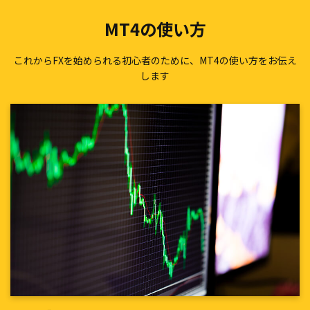
MT4の使い方
これからFXを始められる初心者のために、MT4の使い方をお伝え
します