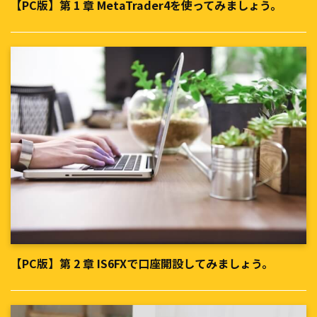
【PC版】第 1 章 MetaTrader4を使ってみましょう。
【PC版】第 2 章 IS6FXで口座開設してみましょう。