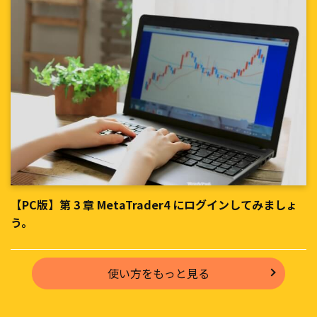
【PC版】第 3 章 MetaTrader4 にログインしてみましょ
う。
使い方をもっと見る