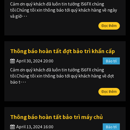
Cảm ơn quý khách đã luôn tin tưởng IS6FX chúng
tôi.Chúng tôi xin thông báo tới quý khách hàng về ngày
và giờ･･･
Đọc thêm
Thông báo hoàn tất đợt bảo trì khẩn cấp
April 30, 2024 20:00
Bảo trì
Cảm ơn quý khách đã luôn tin tưởng IS6FX chúng
tôi.Chúng tôi xin thông báo tới quý khách hàng về đợt
bảo t･･･
Đọc thêm
Thông báo hoàn tất bảo trì máy chủ
April 13, 2024 16:00
Bảo trì