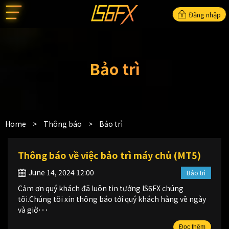
Đăng nhập
Bảo trì
Home
>
Thông báo
>
Bảo trì
Thông báo về việc bảo trì máy chủ (MT5)
June 14, 2024 12:00
Bảo trì
Cảm ơn quý khách đã luôn tin tưởng IS6FX chúng
tôi.Chúng tôi xin thông báo tới quý khách hàng về ngày
và giờ･･･
Đọc thêm