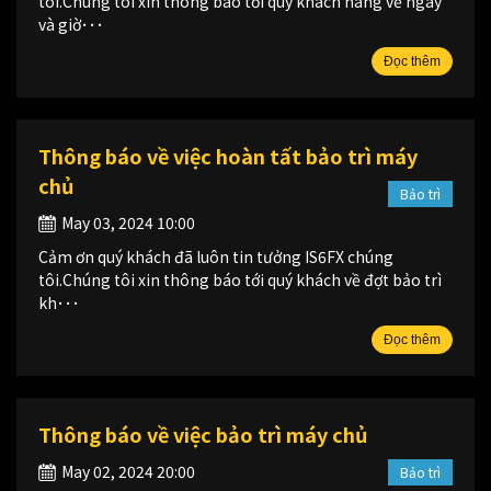
tôi.Chúng tôi xin thông báo tới quý khách hàng về ngày
và giờ･･･
Đọc thêm
Thông báo về việc hoàn tất bảo trì máy
chủ
Bảo trì
May 03, 2024 10:00
Cảm ơn quý khách đã luôn tin tưởng IS6FX chúng
tôi.Chúng tôi xin thông báo tới quý khách về đợt bảo trì
kh･･･
Đọc thêm
Thông báo về việc bảo trì máy chủ
May 02, 2024 20:00
Bảo trì