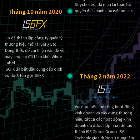
Seychelles, đã mua lại toàn bộ
Tháng 10 năm 2020
quyền điều hành của is6com inc.
Họ đã thành lập công ty quản lý
thương hiệu mới là IS6FX Ltd.
Đồng thời, để cải thiện vấn đề về
máy chủ, họ đã tách khỏi White
Label.
IS6FX đã bắt đầu cung cấp dịch
Tháng 2 năm 2022
vụ dưới tên gọi IS6FX.
Với mục tiêu mở rộng hoạt động
kinh doanh và xây dựng thương
hiệu, tất cả các hoạt động kinh
doanh đã được hợp nhất để tạo
thành IS6 Global Group. IS6
Technologies được sử dụng làm