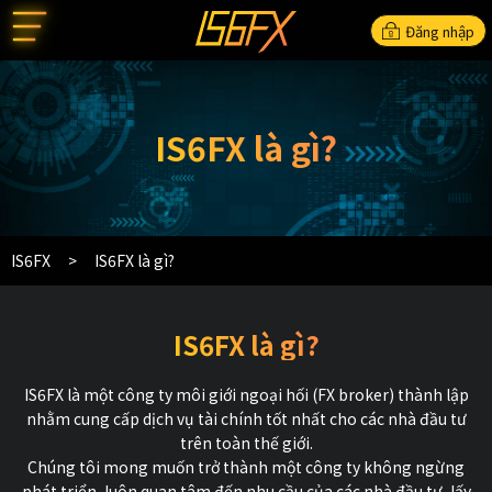
Đăng nhập
IS6FX là gì?
IS6FX
IS6FX là gì?
IS6FX là gì?
IS6FX là một công ty môi giới ngoại hối (FX broker) thành lập
nhằm cung cấp dịch vụ tài chính tốt nhất cho các nhà đầu tư
trên toàn thế giới.
Chúng tôi mong muốn trở thành một công ty không ngừng
phát triển, luôn quan tâm đến nhu cầu của các nhà đầu tư, lấy