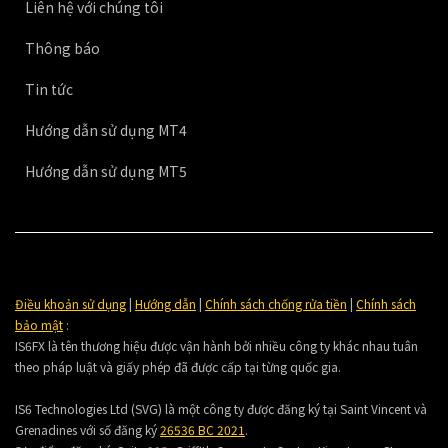
Liên hệ với chúng tôi
Thông báo
Tin tức
Hướng dẫn sử dụng MT4
Hướng dẫn sử dụng MT5
Điều khoản sử dụng
|
Hướng dẫn
|
Chính sách chống rửa tiền
|
Chính sách
bảo mật
:
IS6FX là tên thương hiệu được vận hành bởi nhiều công ty khác nhau tuân
theo pháp luật và giấy phép đã được cấp tại từng quốc gia.
IS6 Technologies Ltd (SVG) là một công ty được đăng ký tại Saint Vincent và
Grenadines với số đăng ký
26536 BC 2021
.