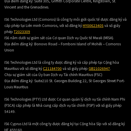
Địa điểm đăng ký:
Suite 305, Griffith Corporate Centre, Kingstown, St.
Vincent and the Grenadines.
IS6 Technologies Ltd (Comoros) là công ty môi giới quốc tế được đăng ký và
cấp phép tại Liên minh Comoros, với số đăng ký
HY00623405
và số giấy
phép
T2023309
IS6 nằm dưới sự giám sát của Cơ quan Dịch vụ Quốc tế Mwali (MlSA).
Địa điểm đăng ký:
Bonovo Road – Fomboni Island of Mohéli – Comoros
Union
IS6 Technologies Ltd là công ty được đăng ký và cấp phép tại Cộng hòa
Mauritius với số đăng ký
C21184700
và số giấy phép
GB21026947
.
Chịu sự giám sát của Ủy ban Dịch vụ Tài chính Mauritius (FSC)
Địa điểm đăng ký:
Suite210 St. Georges Building 22, St Georges Street Port-
Louis Mauritius
IS6 Technologies (PTY) Ltd được Cơ quan quản lý dịch vụ tài chính Nam Phi
(FSCA) cấp phép là Nhà cung cấp dịch vụ tài chính (FSP) với số giấy phép
54149.
IS6 Cyprus Ltd là một công ty được đăng ký tại Cộng hòa Síp với số đăng ký
HE 459160.