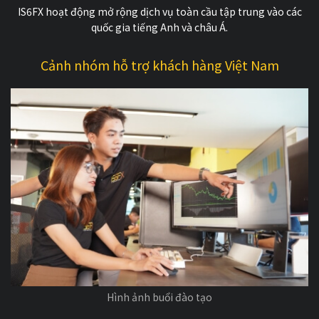
IS6FX hoạt động mở rộng dịch vụ toàn cầu tập trung vào các
quốc gia tiếng Anh và châu Á.
Cảnh nhóm hỗ trợ khách hàng Việt Nam
Hình ảnh buổi đào tạo