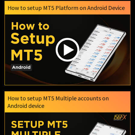
How to setup MT5 Platform on Android Device
How to setup MT5 Multiple accounts on
Android device