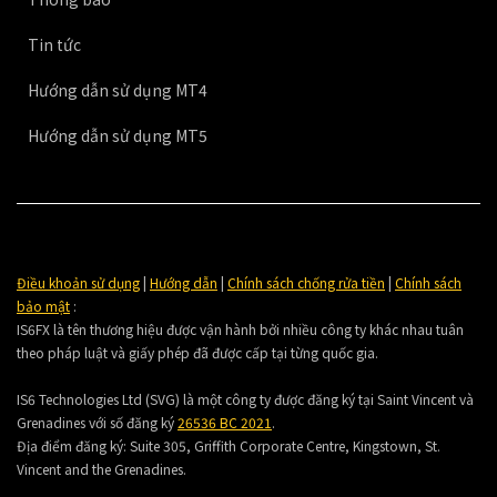
Tin tức
Hướng dẫn sử dụng MT4
Hướng dẫn sử dụng MT5
Điều khoản sử dụng
|
Hướng dẫn
|
Chính sách chống rửa tiền
|
Chính sách
bảo mật
:
IS6FX là tên thương hiệu được vận hành bởi nhiều công ty khác nhau tuân
theo pháp luật và giấy phép đã được cấp tại từng quốc gia.
IS6 Technologies Ltd (SVG) là một công ty được đăng ký tại Saint Vincent và
Grenadines với số đăng ký
26536 BC 2021
.
Địa điểm đăng ký:
Suite 305, Griffith Corporate Centre, Kingstown, St.
Vincent and the Grenadines.