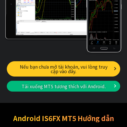
Nếu bạn chưa mở tài khoản, vui lòng truy
cập vào đây.
Tải xuống MT5 tương thích với Android.
Android IS6FX MT5 Hướng dẫn