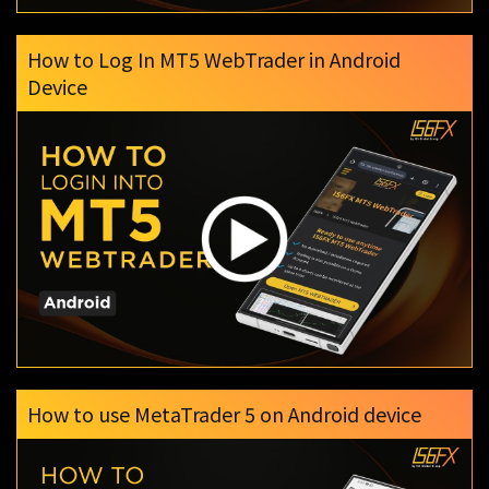
How to Log In MT5 WebTrader in Android
Device
How to use MetaTrader 5 on Android device