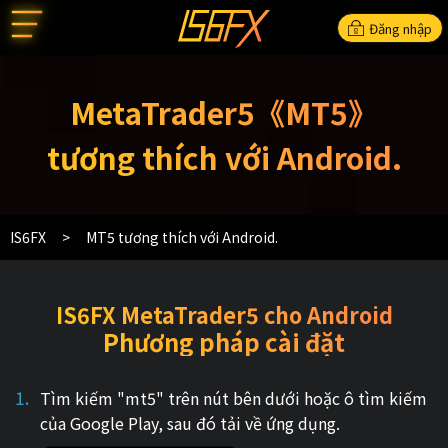
Đăng nhập
MetaTrader5《MT5》
tương thích với Android.
IS6FX
MT5 tương thích với Android.
IS6FX MetaTrader5 cho Android
Phương pháp cài đặt
Tìm kiếm "mt5" trên nút bên dưới hoặc ô tìm kiếm
của Google Play, sau đó tải về ứng dụng.