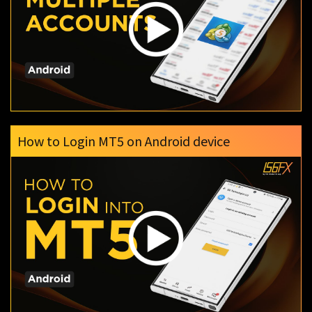
How to Login MT5 on Android device