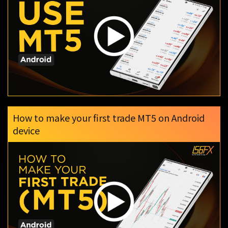
How to make your first trade MT5 on Android
device