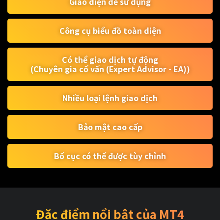
Giao diện dễ sử dụng
Công cụ biểu đồ toàn diện
Có thể giao dịch tự động
(Chuyên gia cố vấn (Expert Advisor - EA))
Nhiều loại lệnh giao dịch
Bảo mật cao cấp
Bố cục có thể được tùy chỉnh
Đặc điểm nổi bật của MT4