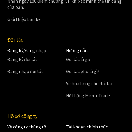
Nhận ngay 100 điểm thưởng ISP khi xác minh thẻ tín dụng
của bạn.
Giới thiệu bạn bè
Đối tác
Đăng ký/đăng nhập
Hướng dẫn
Đăng ký đối tác
Đối tác là gì?
Đăng nhập đối tác
Đối tác phụ là gì?
Về hoa hồng cho đối tác
Hệ thống Mirror Trade
Hồ sơ công ty
Về công ty chúng tôi
Tài khoản chính thức: