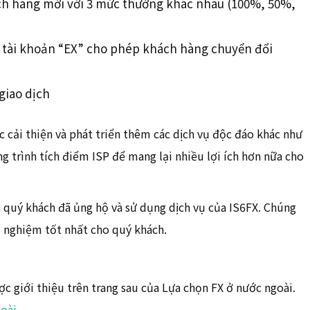
h hàng mới với 3 mức thưởng khác nhau (100%, 50%,
ại tài khoản “EX” cho phép khách hàng chuyển đổi
giao dịch
ực cải thiện và phát triển thêm các dịch vụ độc đáo khác như
g trình tích điểm ISP để mang lại nhiều lợi ích hơn nữa cho
n quý khách đã ủng hộ và sử dụng dịch vụ của IS6FX. Chúng
i nghiệm tốt nhất cho quý khách.
c giới thiệu trên trang sau của Lựa chọn FX ở nước ngoài.
goài