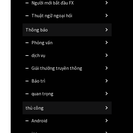
Người mới bắt đầu FX
Thuật ngữ ngoại hối
Thông báo
Phỏng vấn
dịch vụ
Giải thưởng truyền thông
Bảo trì
quan trọng
thủ công
Android