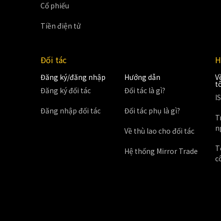
Cổ phiếu
Tiền điện tử
Đối tác
H
Đăng ký/đăng nhập
Hướng dẫn
V
t
Đăng ký đối tác
Đối tác là gì?
I
Đăng nhập đối tác
Đối tác phụ là gì?
T
n
Về thù lao cho đối tác
T
Hệ thống Mirror Trade
c