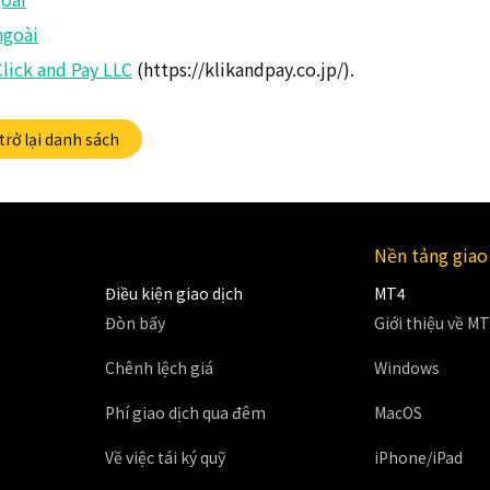
ngoài
Click and Pay LLC
(https://klikandpay.co.jp/).
trở lại danh sách
Nền tảng giao
Điều kiện giao dịch
MT4
Đòn bẩy
Giới thiệu về M
Chênh lệch giá
Windows
Phí giao dịch qua đêm
MacOS
Về việc tái ký quỹ
iPhone/iPad