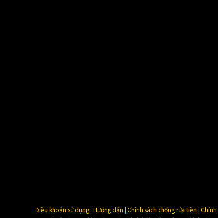
Điều khoản sử dụng
|
Hướng dẫn
|
Chính sách chống rửa tiền
|
Chính