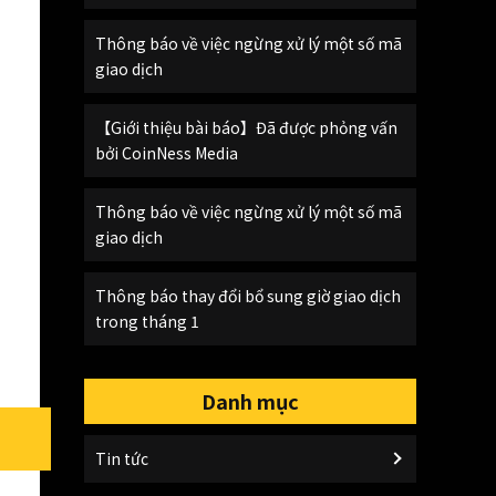
Thông báo về việc ngừng xử lý một số mã
giao dịch
【Giới thiệu bài báo】Đã được phỏng vấn
bởi CoinNess Media
Thông báo về việc ngừng xử lý một số mã
giao dịch
Thông báo thay đổi bổ sung giờ giao dịch
trong tháng 1
Danh mục
Tin tức