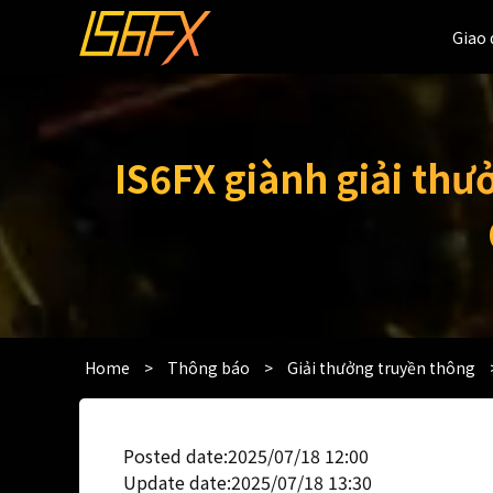
Giao 
Giao 
IS6FX giành giải th
Home
>
Thông báo
>
Giải thưởng truyền thông
Posted date:2025/07/18 12:00
Update date:2025/07/18 13:30