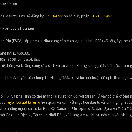
oros Union
òa Mauritius với số đăng ký
C21184700
và số giấy phép
GB21026947
.
t Port-Louis Mauritius
am Phi (FSCA) cấp phép là Nhà cung cấp dịch vụ tài chính (FSP) với số giấy phép
 đăng ký HE 459160.
0B, 3106. Limassol, Síp.
n hệ thống và không cung cấp dịch vụ tài chính, không kêu gọi đầu tư hoặc tham g
 dịch trực tuyến của chúng tôi không được coi là lời mời hoặc đề nghị tham gia vào
(FX) và phái sinh có thể mang lại rủi ro lớn đối với tài sản, vì vậy có thể không p
 các
Tuyên bố tiết lộ rủi ro
liên quan và xem xét mục tiêu đầu tư và kinh nghiệm của
ho những người cư trú tại Hoa Kỳ, Canada, Philippines, Sudan, Syria và Triều Tiê
với Cơ quan Dịch vụ Tài chính Nhật Bản, và trang web/dịch vụ này chủ yếu không