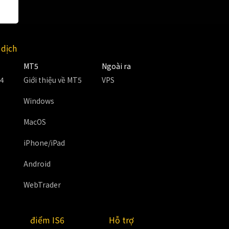
 dịch
MT5
Ngoài ra
T4
Giới thiệu về MT5
VPS
Windows
MacOS
iPhone/iPad
Android
WebTrader
điểm IS6
Hỗ trợ