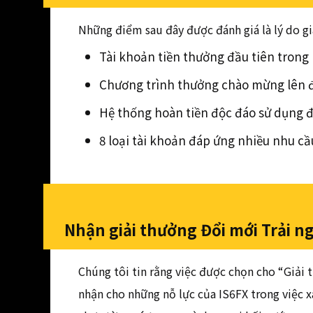
Những điểm sau đây được đánh giá là lý do g
Tài khoản tiền thưởng đầu tiên trong
Chương trình thưởng chào mừng lên đ
Hệ thống hoàn tiền độc đáo sử dụng đ
8 loại tài khoản đáp ứng nhiều nhu c
Nhận giải thưởng Đổi mới Trải 
Chúng tôi tin rằng việc được chọn cho “Giải
nhận cho những nỗ lực của IS6FX trong việc 