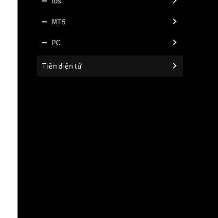
ios
MT5
PC
Tiền điện tử