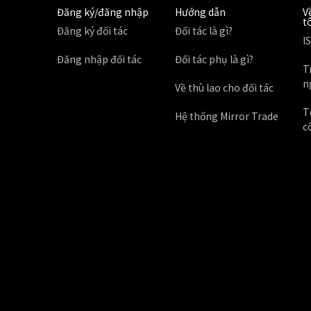
Đăng ký/đăng nhập
Hướng dẫn
V
t
Đăng ký đối tác
Đối tác là gì?
I
Đăng nhập đối tác
Đối tác phụ là gì?
T
n
Về thù lao cho đối tác
T
Hệ thống Mirror Trade
c