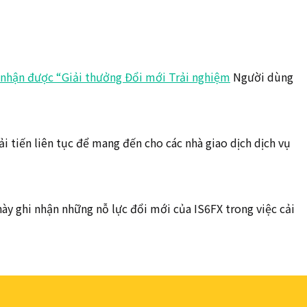
 nhận được “Giải thưởng Đổi mới Trải nghiệm
Người dùng
ải tiến liên tục để mang đến cho các nhà giao dịch dịch vụ
ày ghi nhận những nỗ lực đổi mới của IS6FX trong việc cải