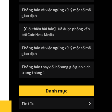
Thông báo về việc ngừng xử lý một số mã
giao dịch
【Giới thiệu bài báo】Đã được phỏng vấn
bởi CoinNess Media
Thông báo về việc ngừng xử lý một số mã
giao dịch
Thông báo thay đổi bổ sung giờ giao dịch
trong tháng 1
Danh mục
Tin tức