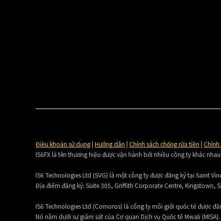
Điều khoản sử dụng
|
Hướng dẫn
|
Chính sách chống rửa tiền
|
Chính
IS6FX là tên thương hiệu được vận hành bởi nhiều công ty khác nhau
IS6 Technologies Ltd (SVG) là một công ty được đăng ký tại Saint Vi
Địa điểm đăng ký:
Suite 305, Griffith Corporate Centre, Kingstown, S
IS6 Technologies Ltd (Comoros) là công ty môi giới quốc tế được đă
Nó nằm dưới sự giám sát của Cơ quan Dịch vụ Quốc tế Mwali (MlSA).