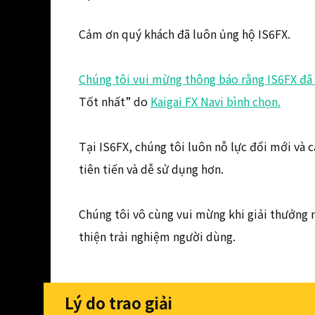
Cảm ơn quý khách đã luôn ủng hộ IS6FX.
Chúng tôi vui mừng thông báo rằng IS6FX đã
Tốt nhất” do
Kaigai FX Navi bình chọn.
Tại IS6FX, chúng tôi luôn nỗ lực đổi mới và c
tiên tiến và dễ sử dụng hơn.
Chúng tôi vô cùng vui mừng khi giải thưởng n
thiện trải nghiệm người dùng.
Lý do trao giải