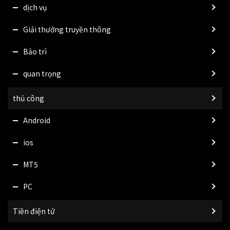
dịch vụ
Giải thưởng truyền thông
Bảo trì
quan trọng
thủ công
Android
ios
MT5
PC
Tiền điện tử