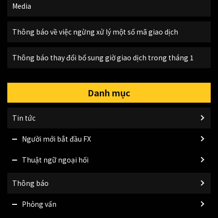
Media
Thông báo về việc ngừng xử lý một số mã giao dịch
Thông báo thay đổi bổ sung giờ giao dịch trong tháng 1
Danh mục
Tin tức
Người mới bắt đầu FX
Thuật ngữ ngoại hối
Thông báo
Phỏng vấn