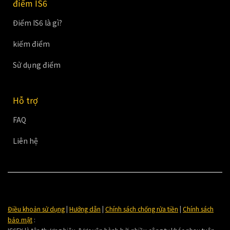
điểm IS6
Điểm IS6 là gì?
kiếm điểm
Sử dụng điểm
Hỗ trợ
FAQ
Liên hệ
Điều khoản sử dụng
|
Hướng dẫn
|
Chính sách chống rửa tiền
|
Chính sách
bảo mật
: