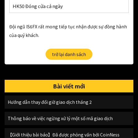
HK50 Đóng cửa cả ngày
Đội ngũ IS6FX rất mong tiếp tục nhận được sự đồng hành
của quý khách.
trở lại danh sách
Bài viết mới
Hướng dẫn thay đổi giờ giao dịch tháng 2
Thông báo về việc ngừng xử lý một số mã giao dịch
【Giới thiệu bài báo】Đã được phỏng vấn bởi CoinNess