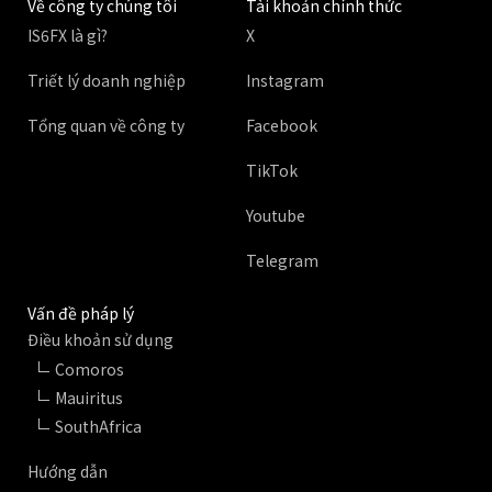
Về công ty chúng tôi
Tài khoản chính thức
IS6FX là gì?
X
Triết lý doanh nghiệp
Instagram
Tổng quan về công ty
Facebook
TikTok
Youtube
Telegram
Vấn đề pháp lý
Điều khoản sử dụng
Comoros
Mauiritus
SouthAfrica
Hướng dẫn