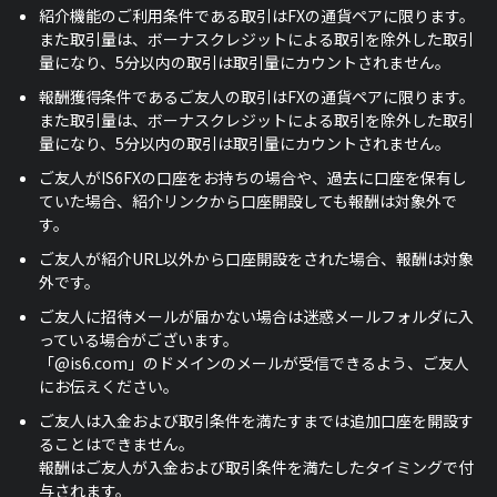
紹介機能のご利用条件である取引はFXの通貨ペアに限ります。
また取引量は、ボーナスクレジットによる取引を除外した取引
量になり、5分以内の取引は取引量にカウントされません。
報酬獲得条件であるご友人の取引はFXの通貨ペアに限ります。
また取引量は、ボーナスクレジットによる取引を除外した取引
量になり、5分以内の取引は取引量にカウントされません。
ご友人がIS6FXの口座をお持ちの場合や、過去に口座を保有し
ていた場合、紹介リンクから口座開設しても報酬は対象外で
す。
ご友人が紹介URL以外から口座開設をされた場合、報酬は対象
外です。
ご友人に招待メールが届かない場合は迷惑メールフォルダに入
っている場合がございます。
「@is6.com」のドメインのメールが受信できるよう、ご友人
にお伝えください。
ご友人は入金および取引条件を満たすまでは追加口座を開設す
ることはできません。
報酬はご友人が入金および取引条件を満たしたタイミングで付
与されます。