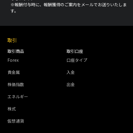
※報酬付与時に、報酬獲得のご案内をメールでお送りいたしま
す。
取引
取引商品
取引口座
Forex
口座タイプ
貴金属
入金
株価指数
出金
エネルギー
株式
仮想通貨