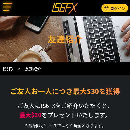
ログイン
友達紹介
IS6FX
友達紹介
ご友人お一人につき最大$30を獲得
ご友人にIS6FXをご紹介いただくと、
最大$30
をプレゼントいたします。
※報酬はボーナスではなく現金となります。