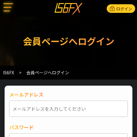
ログイン
会員ページへログイン
IS6FX
会員ページへログイン
メールアドレス
パスワード