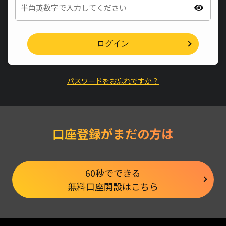
ログイン
パスワードをお忘れですか？
口座登録がまだの方は
60秒でできる
無料口座開設はこちら