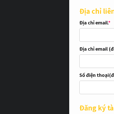
Địa chỉ liê
Địa chỉ email.
*
Địa chỉ email (
Số điện thoại(đi
Đăng ký tà