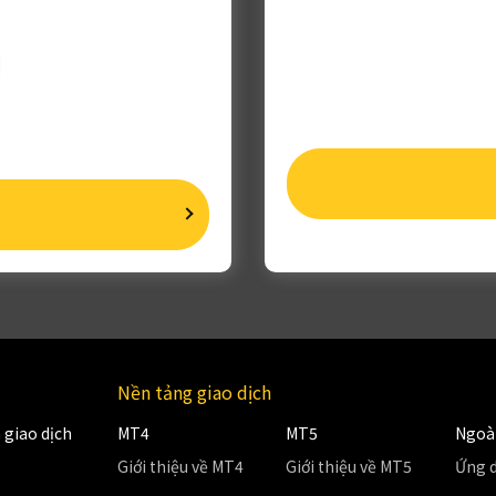
Nền tảng giao dịch
 giao dịch
MT4
MT5
Ngoài
Giới thiệu về MT4
Giới thiệu về MT5
Ứng d