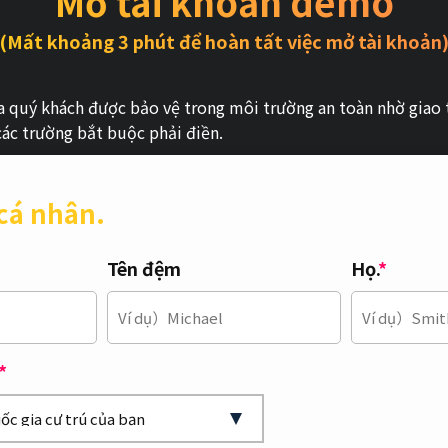
Mở tài khoản demo
(Mất khoảng 3 phút để hoàn tất việc mở tài khoản
 quý khách được bảo vệ trong môi trường an toàn nhờ giao 
các trường bắt buộc phải điền.
cá nhân.
Tên đệm
Họ.
*
*