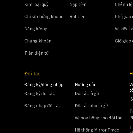
Kim loại quý
Nạp tiền
Chênh lệ
Chỉ số chứng khoán
Rút tiền
Phí giao
Năng lượng
Về việc tá
Chứng khoán
Giờ giao 
Tiền điện tử
Đối tác
H
Đăng ký/đăng nhập
Hướng dẫn
V
t
Đăng ký đối tác
Đối tác là gì?
I
Đăng nhập đối tác
Đối tác phụ là gì?
T
n
Về hoa hồng cho đối tác
T
Hệ thống Mirror Trade
c