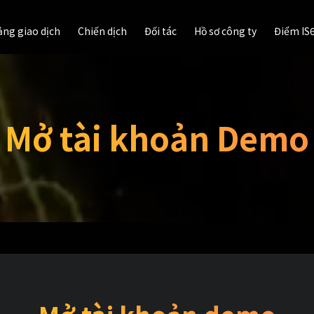
ảng giao dịch
Chiến dịch
Đối tác
Hồ sơ công ty
Điểm IS
ảng giao dịch
Chiến dịch
Đối tác
Hồ sơ công ty
Điểm IS
Mở tài khoản Demo