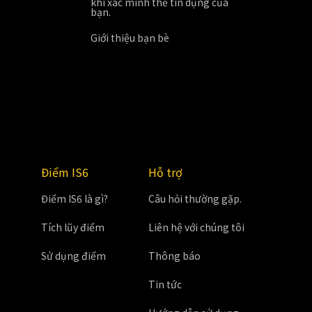
khi xác minh thẻ tín dụng của
bạn.
Giới thiệu bạn bè
Điểm IS6
Hỗ trợ
Điểm IS6 là gì?
Câu hỏi thường gặp.
Tích lũy điểm
Liên hệ với chúng tôi
Sử dụng điểm
Thông báo
Tin tức