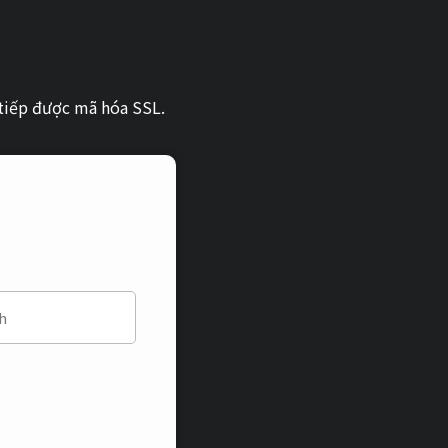
)
tiếp được mã hóa SSL.