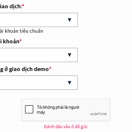
iao dịch:
*
tài khoản tiêu chuẩn
ài khoản
*
ng ở giao dịch demo
*
Đánh dấu vào ô để gửi.