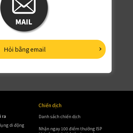
Hỏi bằng email
Chiến dịch
 ra
Danh sách chiến dịch
ụng di động
Nhận ngay 100 điểm thưởng ISP