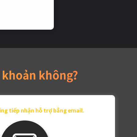
i khoản không?
ng tiếp nhận hỗ trợ bằng email.