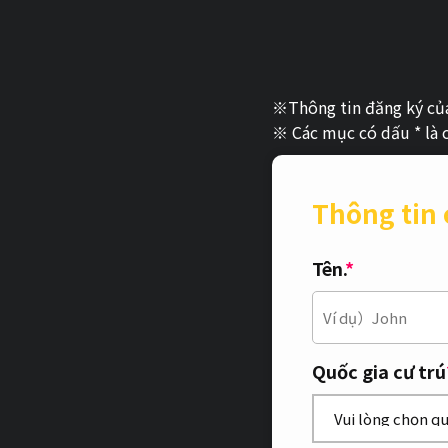
※Thông tin đăng ký của
※ Các mục có dấu * là 
Thông tin 
Tên.
*
Quốc gia cư trú