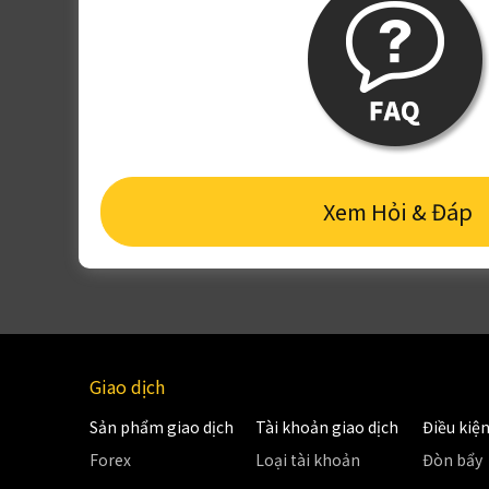
Xem Hỏi & Đáp
Giao dịch
Sản phẩm giao dịch
Tài khoản giao dịch
Điều kiện
Forex
Loại tài khoản
Đòn bẩy