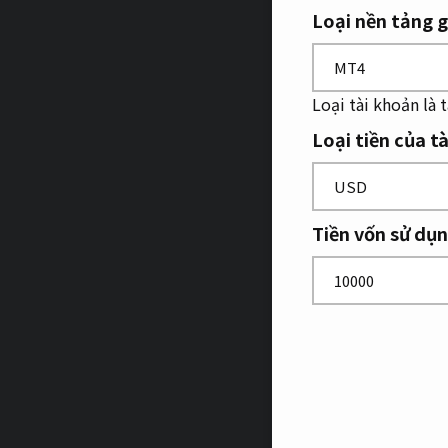
Loại nền tảng g
Loại tài khoản là 
Loại tiền của t
Tiền vốn sử dụ