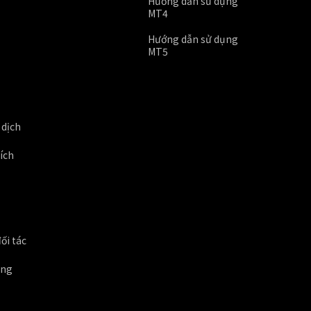
Hướng dẫn sử dụng
MT4
Hướng dẫn sử dụng
MT5
 dịch
 ích
ối tác
ung