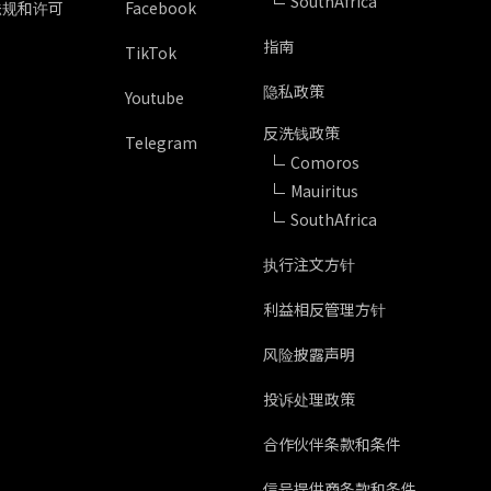
SouthAfrica
法规和许可
Facebook
指南
TikTok
隐私政策
Youtube
反洗钱政策
Telegram
Comoros
Mauiritus
SouthAfrica
执行注文方针
利益相反管理方针
风险披露声明
投诉处理政策
合作伙伴条款和条件
信号提供商条款和条件