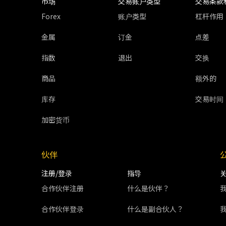
市场
交易账户类型
交易条款
Forex
账户类型
杠杆作用
金属
订金
点差
指数
退出
交换
商品
额外的
库存
交易时间
加密货币
伙伴
注册/登录
指导
合作伙伴注册
什么是伙伴？
合作伙伴登录
什么是副合伙人？