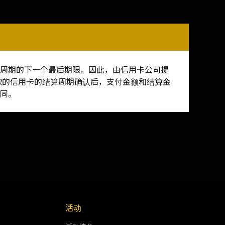
算周期的下一个最后期限。因此，由信用卡公司提
款的信用卡的结算周期确认后，支付金额和结算金
同。
活动