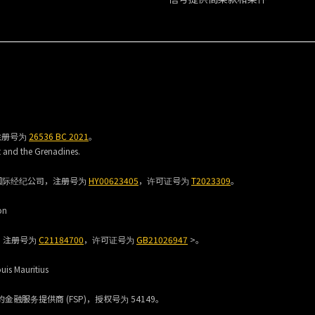
，注册号为
26536 BC 2021
。
t and the Grenadines.
许可的国际经纪公司，注册号为
HY00623405
，许可证号为
T2023309
。
on
司，注册号为
C21184700
，许可证号为
GB21026947
>。
uis Mauritius
) 授权的金融服务提供商 (FSP)，授权号为 54149。