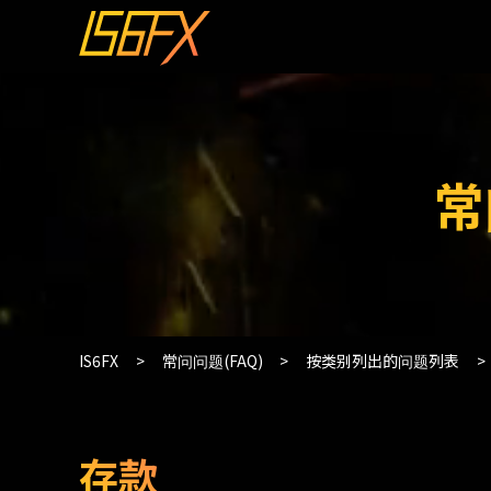
常
IS6FX
常问问题(FAQ)
按类别列出的问题列表
存款