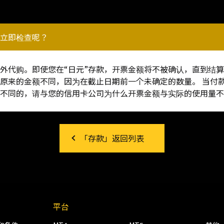
立即检查呢？
外代购。即使您在“日元”存款，开票金额将不被确认，直到结
原来的金额不同，因为在截止日期前一个未确定的数量。 当付
不同的，请与您的信用卡公司为什么开票金额与实际的使用量不
「存款」返回列表
平台