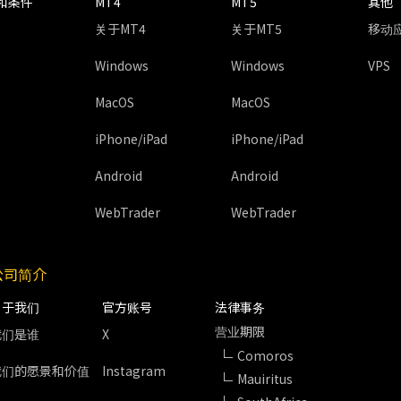
和条件
MT4
MT5
其他
关于MT4
关于MT5
移动
Windows
Windows
VPS
MacOS
MacOS
iPhone/iPad
iPhone/iPad
Android
Android
WebTrader
WebTrader
公司简介
关于我们
官方账号
法律事务
营业期限
我们是谁
X
Comoros
我们的愿景和价值
Instagram
Mauiritus