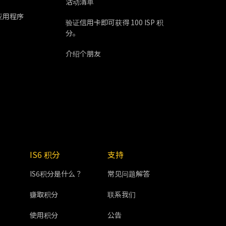
活动清单
应用程序
验证信用卡即可获得 100 ISP 积
分。
介绍个朋友
IS6 积分
支持
IS6积分是什么？
常见问题解答
赚取积分
联系我们
使用积分
公告