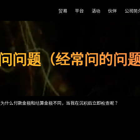
贸易
贸易
平台
平台
活动
活动
伙伴
伙伴
公司简
公司简
问问题（经常问的问
为什么付款金额和结算金额不同，当我在沉积后立即检查呢？