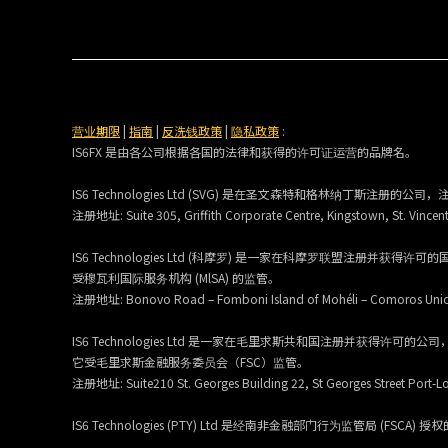
营业期限
|
指南
|
反洗钱政策
|
隐私政策
:
IS6FX 是由各公司根据各国的法律和获得的许可证运营的品牌名。
IS6 Technologies Ltd (SVG) 是在圣文森特和格林纳丁斯注册的公司
注册地址:
Suite 305, Griffith Corporate Centre, Kingstown, St. Vincen
IS6 Technologies Ltd (科摩罗) 是一家在科摩罗联盟注册并获得
受穆瓦利国际服务机构 (MlSA) 的监管。
注册地址:
Bonovo Road – Fomboni Island of Mohéli – Comoros Uni
IS6 Technologies Ltd 是一家在毛里求斯共和国注册并获得许可的公
它受毛里求斯金融服务委员会（FSC）监管。
注册地址:
Suite210 St. Georges Building 22, St Georges Street Port-Lo
IS6 Technologies (PTY) Ltd 是经南非金融部门行为监管局 (FSCA