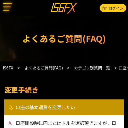
ログイン
よくあるご質問(FAQ)
IS6FX
よくあるご質問(FAQ)
カテゴリ別質問一覧
口座
変更手続き
口座の基本通貨を変更したい
口座開設時に円またはドルを選択頂きますが、口