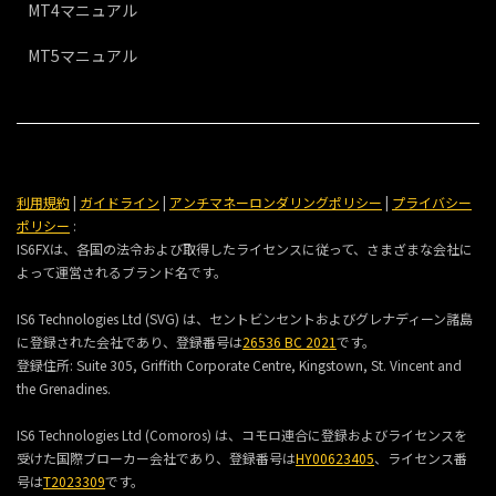
MT4マニュアル
MT5マニュアル
利用規約
|
ガイドライン
|
アンチマネーロンダリングポリシー
|
プライバシー
ポリシー
:
IS6FXは、各国の法令および取得したライセンスに従って、さまざまな会社に
よって運営されるブランド名です。
IS6 Technologies Ltd (SVG) は、セントビンセントおよびグレナディーン諸島
に登録された会社であり、登録番号は
26536 BC 2021
です。
登録住所:
Suite 305, Griffith Corporate Centre, Kingstown, St. Vincent and
the Grenadines.
IS6 Technologies Ltd (Comoros) は、コモロ連合に登録およびライセンスを
受けた国際ブローカー会社であり、登録番号は
HY00623405
、ライセンス番
号は
T2023309
です。