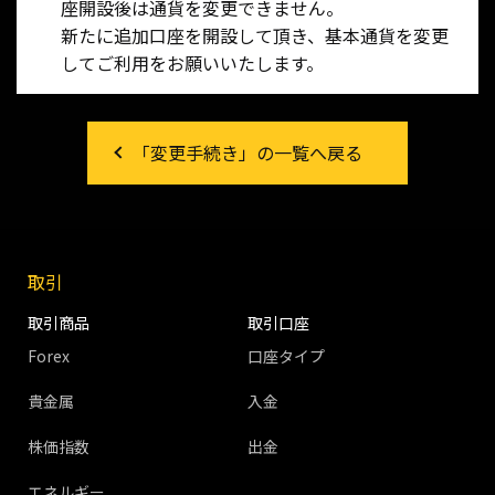
座開設後は通貨を変更できません。
新たに追加口座を開設して頂き、基本通貨を変更
してご利用をお願いいたします。
「変更手続き」の一覧へ戻る
取引
取引商品
取引口座
Forex
口座タイプ
貴金属
入金
株価指数
出金
エネルギー