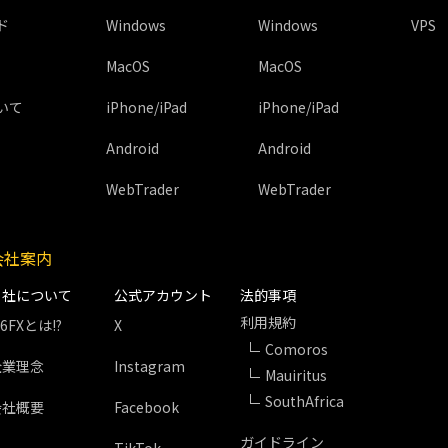
ド
Windows
Windows
VPS
MacOS
MacOS
いて
iPhone/iPad
iPhone/iPad
Android
Android
WebTrader
WebTrader
会社案内
当社について
公式アカウント
法的事項
利用規約
S6FXとは!?
X
Comoros
企業理念
Instagram
Mauiritus
SouthAfrica
会社概要
Facebook
ガイドライン