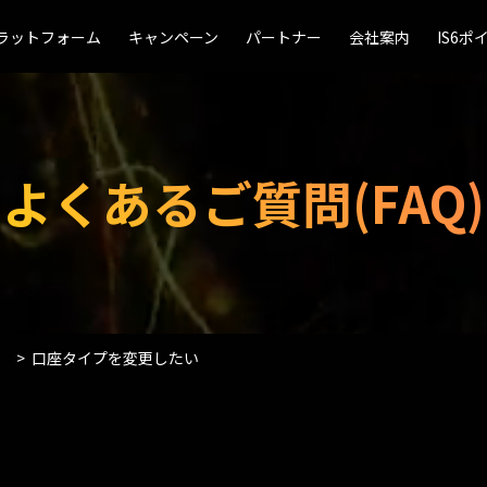
ラットフォーム
ラットフォーム
キャンペーン
キャンペーン
パートナー
パートナー
会社案内
会社案内
IS6ポ
IS6ポ
よくあるご質問(FAQ)
口座タイプを変更したい