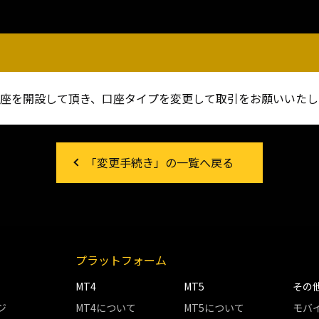
座を開設して頂き、口座タイプを変更して取引をお願いいたし
「変更手続き」の一覧へ戻る
プラットフォーム
MT4
MT5
その
ジ
MT4について
MT5について
モバ