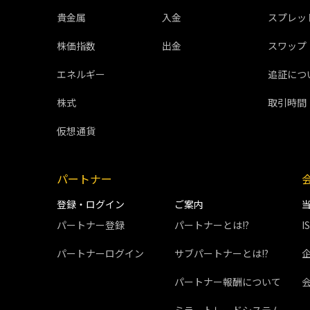
貴金属
入金
スプレッ
株価指数
出金
スワップ
エネルギー
追証につ
株式
取引時間
仮想通貨
パートナー
登録・ログイン
ご案内
パートナー登録
パートナーとは!?
I
パートナーログイン
サブパートナーとは!?
パートナー報酬について