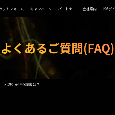
ラットフォーム
ラットフォーム
キャンペーン
キャンペーン
パートナー
パートナー
会社案内
会社案内
IS6ポ
IS6ポ
よくあるご質問(FAQ)
取引を行う環境は？