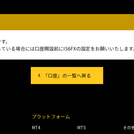
です。
ている場合には口座開設前にIS6FXの設定をお願いいたします
「口座」の一覧へ戻る
プラットフォーム
MT4
MT5
その