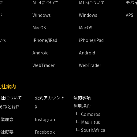
ジ
MT4について
MT5について
モバ
ド
Windows
Windows
VPS
MacOS
MacOS
いて
iPhone/iPad
iPhone/iPad
Android
Android
WebTrader
WebTrader
会社案内
当社について
公式アカウント
法的事項
利用規約
S6FXとは!?
X
Comoros
企業理念
Instagram
Mauiritus
SouthAfrica
会社概要
Facebook