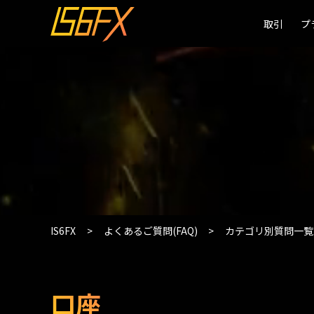
取引
取引
プ
プ
IS6FX
よくあるご質問(FAQ)
カテゴリ別質問一覧
口座