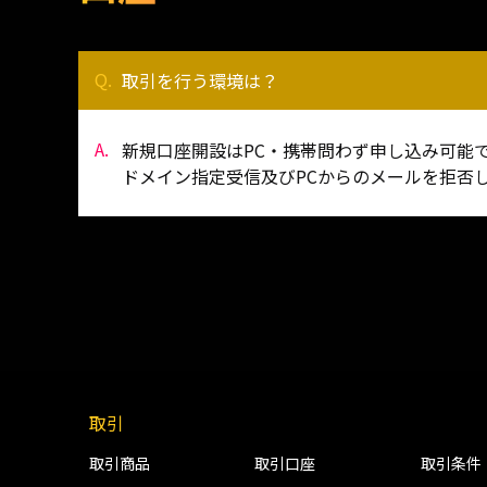
取引を行う環境は？
新規口座開設はPC・携帯問わず申し込み可能
ドメイン指定受信及びPCからのメールを拒否し
取引
取引商品
取引口座
取引条件