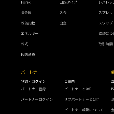
Forex
口座タイプ
レバレッ
貴金属
入金
スプレッ
株価指数
出金
スワップ
エネルギー
追証につ
株式
取引時間
仮想通貨
パートナー
登録・ログイン
ご案内
パートナー登録
パートナーとは!?
I
パートナーログイン
サブパートナーとは!?
パートナー報酬について