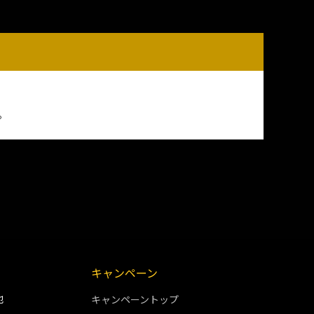
。
キャンペーン
他
キャンペーントップ