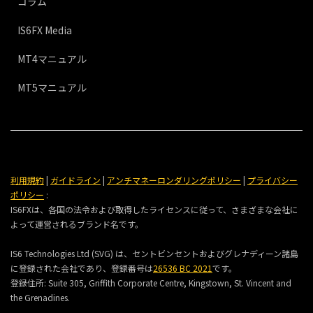
コラム
IS6FX Media
MT4マニュアル
MT5マニュアル
利用規約
|
ガイドライン
|
アンチマネーロンダリングポリシー
|
プライバシー
ポリシー
:
IS6FXは、各国の法令および取得したライセンスに従って、さまざまな会社に
よって運営されるブランド名です。
IS6 Technologies Ltd (SVG) は、セントビンセントおよびグレナディーン諸島
に登録された会社であり、登録番号は
26536 BC 2021
です。
登録住所:
Suite 305, Griffith Corporate Centre, Kingstown, St. Vincent and
the Grenadines.