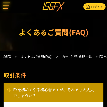
ログイン
よくあるご質問(FAQ)
IS6FX
よくあるご質問(FAQ)
カテゴリ別質問一覧
FX
取引条件
FXを初めてやる初心者ですが、それでも大丈夫
でしょうか？