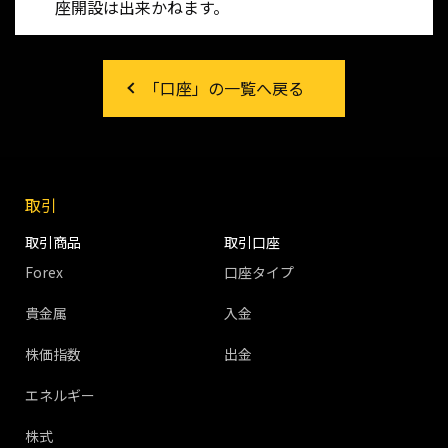
座開設は出来かねます。
「口座」の一覧へ戻る
取引
取引商品
取引口座
Forex
口座タイプ
貴金属
入金
株価指数
出金
エネルギー
株式