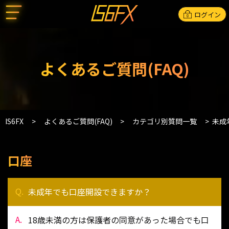
ログイン
よくあるご質問(FAQ)
IS6FX
よくあるご質問(FAQ)
カテゴリ別質問一覧
未成
口座
未成年でも口座開設できますか？
18歳未満の方は保護者の同意があった場合でも口