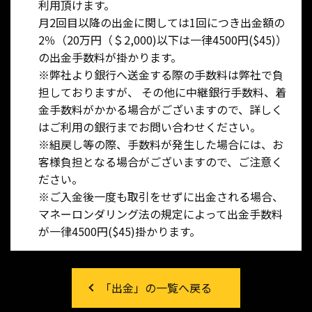
利用頂けます。
月2回目以降の出金に関しては1回につき出金額の
2％（20万円（＄2,000)以下は一律4500円($45)）
の出金手数料が掛かります。
※弊社より銀行へ送金する際の手数料は弊社で負
担しておりますが、 その他に中継銀行手数料、着
金手数料がかかる場合がございますので、詳しく
はご利用の銀行までお問い合わせください。
※組戻し等の際、手数料が発生した場合には、お
客様負担となる場合がございますので、ご注意く
ださい。
※ご入金後一度も取引をせずに出金される場合、
マネーロンダリング法の規定によって出金手数料
が一律4500円($45)掛かります。
「出金」の一覧へ戻る