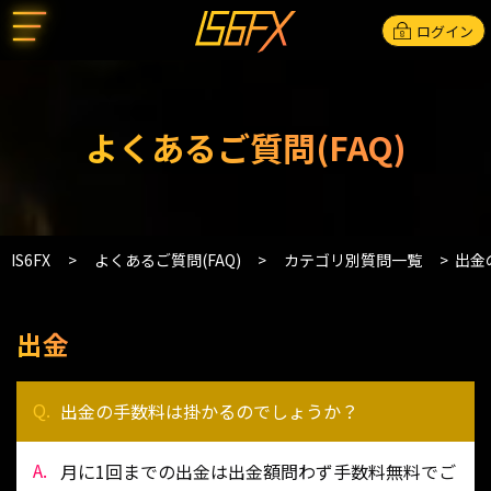
ログイン
よくあるご質問(FAQ)
IS6FX
よくあるご質問(FAQ)
カテゴリ別質問一覧
出金
出金
出金の手数料は掛かるのでしょうか？
月に1回までの出金は出金額問わず手数料無料でご