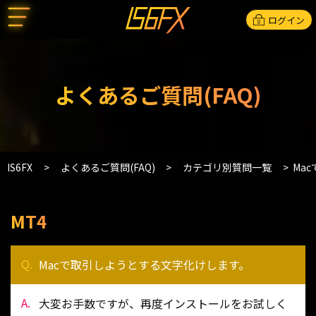
ログイン
よくあるご質問(FAQ)
IS6FX
よくあるご質問(FAQ)
カテゴリ別質問一覧
Ma
MT4
Macで取引しようとする文字化けします。
大変お手数ですが、再度インストールをお試しく