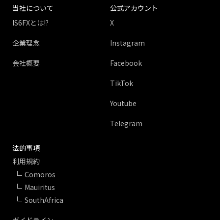
当社について
公式アカウント
IS6FXとは!?
X
企業理念
Instagram
会社概要
Facebook
TikTok
Youtube
Telegram
法的事項
利用規約
Comoros
Mauiritus
SouthAfrica