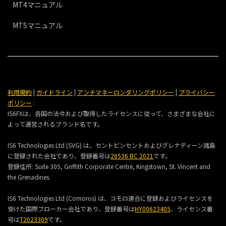
MT4マニュアル
MT5マニュアル
利用規約
|
ガイドライン
|
アンチマネーロンダリングポリシー
|
プライバシー
ポリシー
:
IS6FXは、各国の法令および取得したライセンスに従って、さまざまな会社に
よって運営されるブランド名です。
IS6 Technologies Ltd (SVG) は、セントビンセントおよびグレナディーン諸島
に登録された会社であり、登録番号は
26536 BC 2021
です。
登録住所:
Suite 305, Griffith Corporate Centre, Kingstown, St. Vincent and
the Grenadines.
IS6 Technologies Ltd (Comoros) は、コモロ連合に登録およびライセンスを
受けた国際ブローカー会社であり、登録番号は
HY00623405
、ライセンス番
号は
T2023309
です。