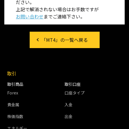
ださい。
上記で解消されない場合はお手数ですが
お問い合わせ
までご連絡下さい。
「MT4」の一覧へ戻る
取引
取引商品
取引口座
Forex
口座タイプ
貴金属
入金
株価指数
出金
エネルギー