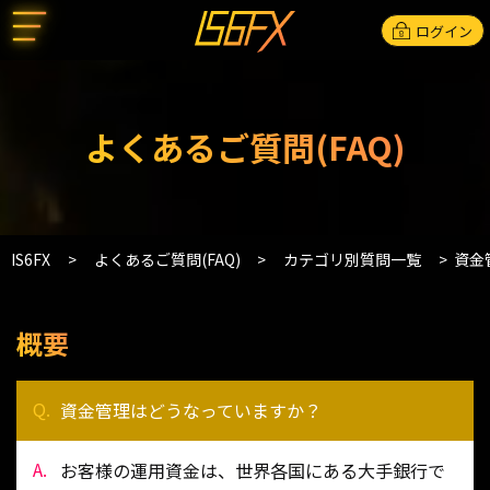
ログイン
よくあるご質問(FAQ)
IS6FX
よくあるご質問(FAQ)
カテゴリ別質問一覧
資金
概要
資金管理はどうなっていますか？
お客様の運用資金は、世界各国にある大手銀行で