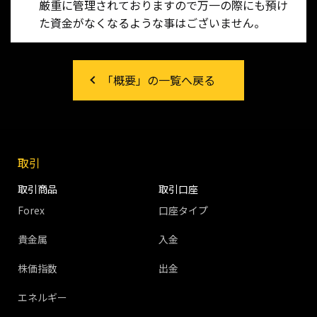
厳重に管理されておりますので万一の際にも預け
た資金がなくなるような事はございません。
「概要」の一覧へ戻る
取引
取引商品
取引口座
Forex
口座タイプ
貴金属
入金
株価指数
出金
エネルギー