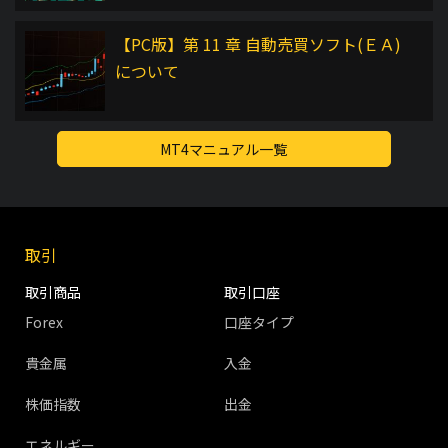
【PC版】第 11 章 自動売買ソフト(ＥＡ)
について
MT4マニュアル一覧
取引
取引商品
取引口座
Forex
口座タイプ
貴金属
入金
株価指数
出金
エネルギー