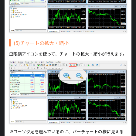
(5)チャートの拡大・縮小
虫眼鏡アイコンを使って、チャートの拡大・縮小が行えます。
※ローソク足を選んでいるのに、バーチャートの様に見える