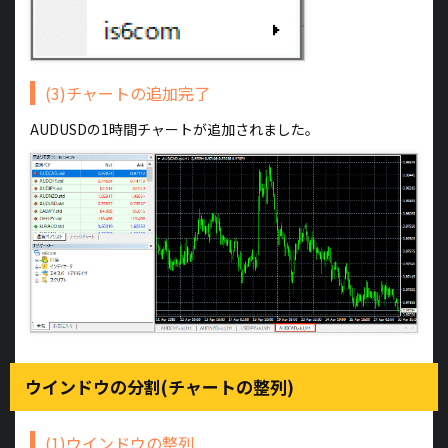
(3)チャートの追加完了
AUDUSDの1時間チャートが追加されました。
ウインドウの分割(チャートの整列)
(1)ウインドウの整列