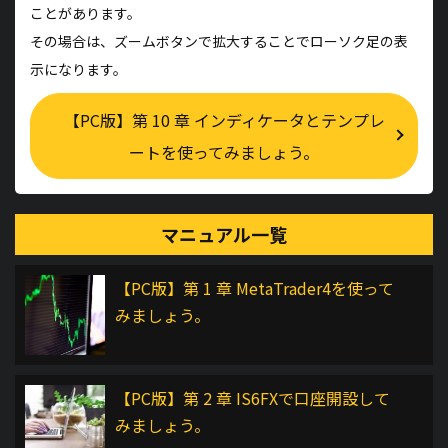
ことがあります。
その場合は、ズームボタンで拡大することでローソク足の表
示になります。
【PC版】第 10 章 インディケータとテンプレ
ートを使ってみましょう。
マニュアル一覧
【PC版】第 1 章 MetaTrader4を使って
みましょう。
【PC版】第 2 章 IS6FXで口座開設して
みましょう。