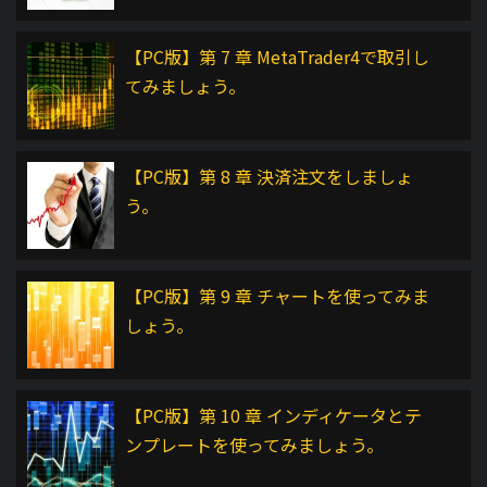
【PC版】第 7 章 MetaTrader4で取引し
てみましょう。
【PC版】第 8 章 決済注文をしましょ
う。
【PC版】第 9 章 チャートを使ってみま
しょう。
【PC版】第 10 章 インディケータとテ
ンプレートを使ってみましょう。