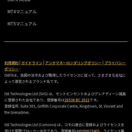
MT4マニュアル
MT5マニュアル
利用規約
|
ガイドライン
|
アンチマネーロンダリングポリシー
|
プライバシー
ポリシー
:
IS6FXは、各国の法令および取得したライセンスに従って、さまざまな会社に
よって運営されるブランド名です。
IS6 Technologies Ltd (SVG) は、セントビンセントおよびグレナディーン諸島
に登録された会社であり、登録番号は
26536 BC 2021
です。
登録住所:
Suite 305, Griffith Corporate Centre, Kingstown, St. Vincent and
the Grenadines.
IS6 Technologies Ltd (Comoros) は、コモロ連合に登録およびライセンスを
受けた国際ブローカー会社であり、登録番号は
HY00623405
、ライセンス番