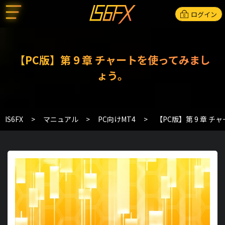
ログイン
【PC版】第 9 章 チャートを使ってみまし
ょう。
IS6FX
マニュアル
PC向けMT4
【PC版】第 9 章 