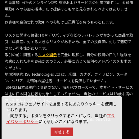
免責事項: 当社のオンライン取引施設およびサービスの利用可能性は、金融市
場取引への参加を招待または提供するものと見なされるべきではありませ
ん。
お客様の金融契約の取引への参加は自己責任を負うものとします。
リスクに関する警告: FXやデリバティブなどのレバレッジがかかった商品の取
引には資産に対する大きなリスクがあるため、全ての投資家に対して適切で
はない可能性があります。
取引の前に関連する
リスク開示
を完全に理解し、自分の投資の目的と経験を
考慮に入れた事をお確かめのうえ、必要に応じて個別のアドバイスをお求め
ください。
地域別制約: IS6 Technologies Ltd は、米国、カナダ、フィリピン、スーダ
ン、シリア、北朝鮮の居住者にサービスを提供していません。
IS6FXは日本金融庁に登録のない、海外FXブローカーで、本サイト・サービス
は主に日本国在住者を対象としておりません。 当社のサービスは18歳未満の
方は対象としておりません。
IS6FXではウェブサイトを運営するにあたりクッキーを使用し
ております。
「同意する」ボタンをクリックすることにより、当社の
プラ
© 2026 IS6 Technologies Ltd All Rights Reserved.
イバシーポリシー
に同意したことになります。
同意する