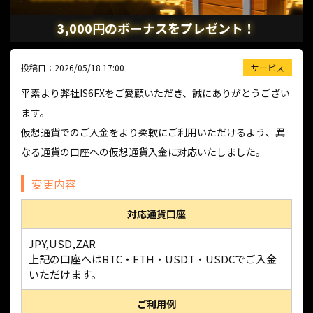
3,000円のボーナスをプレゼント！
投稿日：2026/05/18 17:00
サービス
平素より弊社IS6FXをご愛顧いただき、誠にありがとうござい
ます。
仮想通貨でのご入金をより柔軟にご利用いただけるよう、異
なる通貨の口座への仮想通貨入金に対応いたしました。
変更内容
対応通貨口座
JPY,USD,ZAR
上記の口座へはBTC・ETH・USDT・USDCでご入金
いただけます。
ご利用例