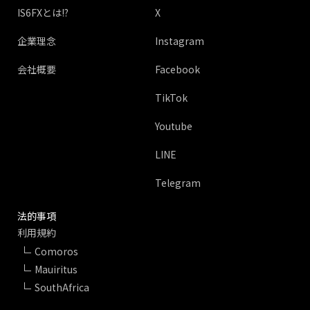
IS6FXとは!?
X
企業理念
Instagram
会社概要
Facebook
TikTok
Youtube
LINE
Telegram
法的事項
利用規約
Comoros
Mauiritus
SouthAfrica