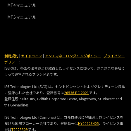
MT4マニュアル
MT5マニュアル
利用規約
|
ガイドライン
|
アンチマネーロンダリングポリシー
|
プライバシー
ポリシー
:
IS6FXは、各国の法令および取得したライセンスに従って、さまざまな会社に
よって運営されるブランド名です。
IS6 Technologies Ltd (SVG) は、セントビンセントおよびグレナディーン諸島
に登録された会社であり、登録番号は
26536 BC 2021
です。
登録住所:
Suite 305, Griffith Corporate Centre, Kingstown, St. Vincent and
the Grenadines.
IS6 Technologies Ltd (Comoros) は、コモロ連合に登録およびライセンスを
受けた国際ブローカー会社であり、登録番号は
HY00623405
、ライセンス番
号は
T2023309
です。