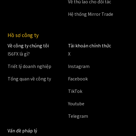
Về thù lao cho đối tác
Hệ thống Mirror Trade
Hồ sơ công ty
Về công ty chúng tôi
Tài khoản chính thức
IS6FX là gì?
X
Triết lý doanh nghiệp
Instagram
Tổng quan về công ty
Facebook
TikTok
Youtube
Telegram
Vấn đề pháp lý