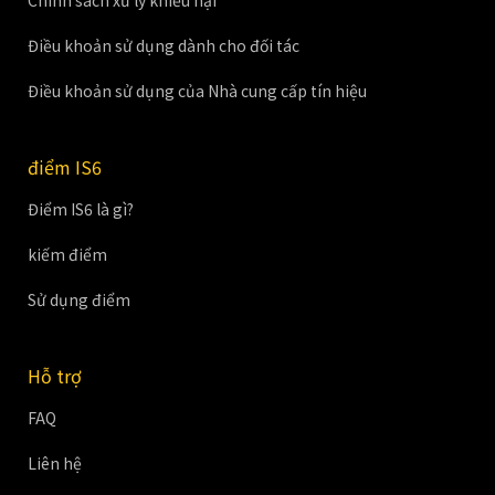
Chính sách xử lý khiếu nại
Điều khoản sử dụng dành cho đối tác
Điều khoản sử dụng của Nhà cung cấp tín hiệu
điểm IS6
Điểm IS6 là gì?
kiếm điểm
Sử dụng điểm
Hỗ trợ
FAQ
Liên hệ