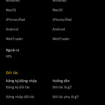
Windows
Windows
MacOS
MacOS
iPhone/iPad
iPhone/iPad
Android
Android
WebTrader
WebTrader
Ngoài ra
VPS
Đối tác
Đăng ký/đăng nhập
Hướng dẫn
Đăng ký đối tác
Đối tác là gì?
Đăng nhập đối tác
Đối tác phụ là gì?