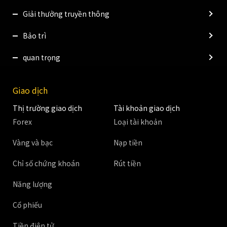
Giải thưởng truyền thông
Bảo trì
quan trọng
Giao dịch
Thị trường giao dịch
Tài khoản giao dịch
Forex
Loại tài khoản
Vàng và bạc
Nạp tiền
Chỉ số chứng khoán
Rút tiền
Năng lượng
Cổ phiếu
Tiền điện tử