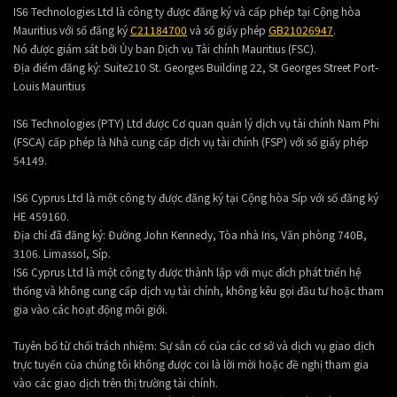
IS6 Technologies Ltd là công ty được đăng ký và cấp phép tại Cộng hòa
Mauritius với số đăng ký
C21184700
và số giấy phép
GB21026947
.
Nó được giám sát bởi Ủy ban Dịch vụ Tài chính Mauritius (FSC).
Địa điểm đăng ký:
Suite210 St. Georges Building 22, St Georges Street Port-
Louis Mauritius
IS6 Technologies (PTY) Ltd được Cơ quan quản lý dịch vụ tài chính Nam Phi
(FSCA) cấp phép là Nhà cung cấp dịch vụ tài chính (FSP) với số giấy phép
54149.
IS6 Cyprus Ltd là một công ty được đăng ký tại Cộng hòa Síp với số đăng ký
HE 459160.
Địa chỉ đã đăng ký: Đường John Kennedy, Tòa nhà Iris, Văn phòng 740B,
3106. Limassol, Síp.
IS6 Cyprus Ltd là một công ty được thành lập với mục đích phát triển hệ
thống và không cung cấp dịch vụ tài chính, không kêu gọi đầu tư hoặc tham
gia vào các hoạt động môi giới.
Tuyên bố từ chối trách nhiệm: Sự sẵn có của các cơ sở và dịch vụ giao dịch
trực tuyến của chúng tôi không được coi là lời mời hoặc đề nghị tham gia
vào các giao dịch trên thị trường tài chính.