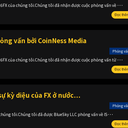
6FX của chúng tôi.Chúng tôi đã nhận được cuộc phỏng vấn về ･･･
Đọc thê
ỏng vấn bởi CoinNess Media
Phỏng vấ
6FX của chúng tôi.Chúng tôi đã nhận được cuộc phỏng vấn từ ･･･
Đọc thê
sự kỳ diệu của FX ở nước...
Phỏng vấ
 chúng tôi.Chúng tôi đã được BlueSky LLC phỏng vấn về IS･･･
Đọc thê