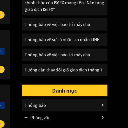
chính thức của IS6FX mang tên “Nền tảng
giao dịch IS6FX”
m
Thông báo về việc bảo trì máy chủ
Thông báo về sự cố nhận tin nhắn LINE
n
Thông báo về việc bảo trì máy chủ
Hướng dẫn thay đổi giờ giao dịch tháng 7
m
Danh mục
Thông báo
n
Phỏng vấn
m