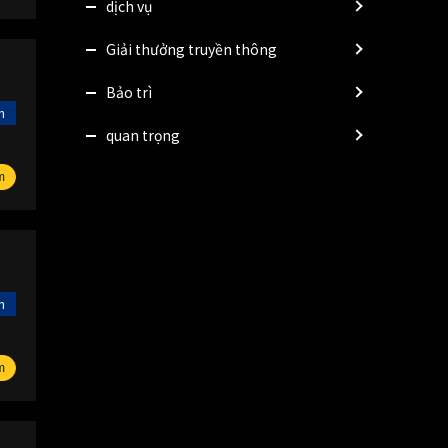
dịch vụ
Giải thưởng truyền thông
Bảo trì
n
quan trọng
m
n
m