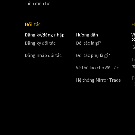
Tiền điện tử
Đối tác
H
Đăng ký/đăng nhập
Hướng dẫn
V
t
Đăng ký đối tác
Đối tác là gì?
I
Đăng nhập đối tác
Đối tác phụ là gì?
T
n
Về thù lao cho đối tác
T
Hệ thống Mirror Trade
c