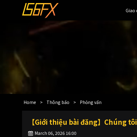
Giao 
Giao 
Home
>
Thông báo
>
Phỏng vấn
【Giới thiệu bài đăng】Chúng tôi 
March 06, 2026 16:00