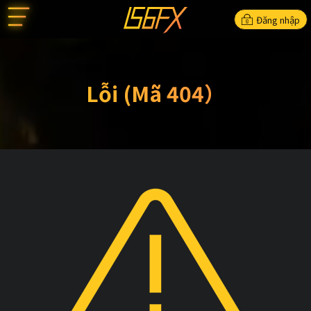
Đăng nhập
Lỗi (Mã 404）