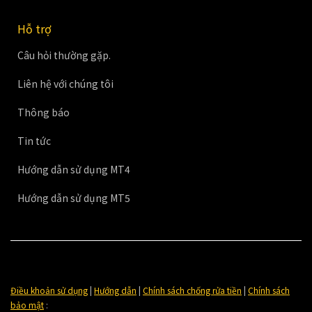
Hỗ trợ
Câu hỏi thường gặp.
Liên hệ với chúng tôi
Thông báo
Tin tức
Hướng dẫn sử dụng MT4
Hướng dẫn sử dụng MT5
Điều khoản sử dụng
|
Hướng dẫn
|
Chính sách chống rửa tiền
|
Chính sách
bảo mật
: