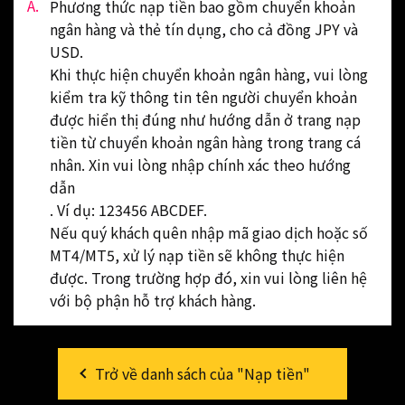
Phương thức nạp tiền bao gồm chuyển khoản
ngân hàng và thẻ tín dụng, cho cả đồng JPY và
USD.
Khi thực hiện chuyển khoản ngân hàng, vui lòng
kiểm tra kỹ thông tin tên người chuyển khoản
được hiển thị đúng như hướng dẫn ở trang nạp
tiền từ chuyển khoản ngân hàng trong trang cá
nhân. Xin vui lòng nhập chính xác theo hướng
dẫn
. Ví dụ: 123456 ABCDEF.
Nếu quý khách quên nhập mã giao dịch hoặc số
MT4/MT5, xử lý nạp tiền sẽ không thực hiện
được. Trong trường hợp đó, xin vui lòng liên hệ
với bộ phận hỗ trợ khách hàng.
Trở về danh sách của "Nạp tiền"