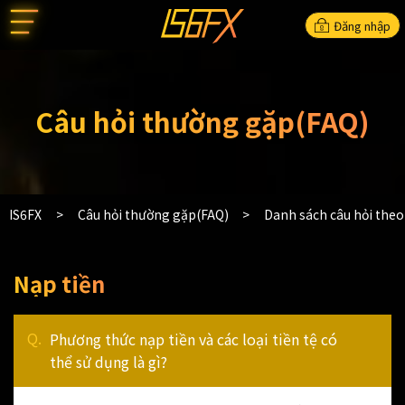
Đăng nhập
Câu hỏi thường gặp(FAQ)
IS6FX
Câu hỏi thường gặp(FAQ)
Danh sách câu hỏi the
Nạp tiền
Phương thức nạp tiền và các loại tiền tệ có
thể sử dụng là gì?