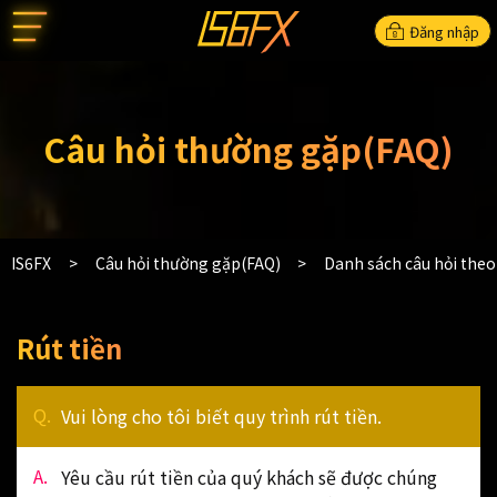
Đăng nhập
Câu hỏi thường gặp(FAQ)
IS6FX
Câu hỏi thường gặp(FAQ)
Danh sách câu hỏi the
Rút tiền
Vui lòng cho tôi biết quy trình rút tiền.
Yêu cầu rút tiền của quý khách sẽ được chúng