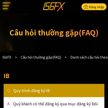
Đăng nhập
Câu hỏi thường gặp(FAQ)
IS6FX
Câu hỏi thường gặp(FAQ)
Danh sách câu hỏi the
IB
Quy trình đăng ký IB
Quý khách có thể đăng ký qua mục đăng ký Đối