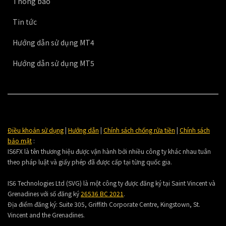
Thông báo
Tin tức
Hướng dẫn sử dụng MT4
Hướng dẫn sử dụng MT5
Điều khoản sử dụng
|
Hướng dẫn
|
Chính sách chống rửa tiền
|
Chính sách
bảo mật
:
IS6FX là tên thương hiệu được vận hành bởi nhiều công ty khác nhau tuân
theo pháp luật và giấy phép đã được cấp tại từng quốc gia.
IS6 Technologies Ltd (SVG) là một công ty được đăng ký tại Saint Vincent và
Grenadines với số đăng ký
26536 BC 2021
.
Địa điểm đăng ký:
Suite 305, Griffith Corporate Centre, Kingstown, St.
Vincent and the Grenadines.