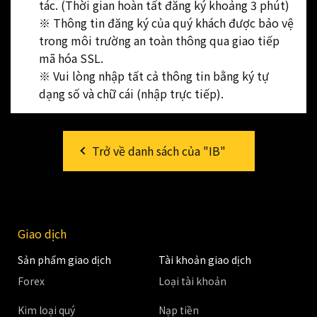
tác. (Thời gian hoàn tất đăng ký khoảng 3 phút)
※ Thông tin đăng ký của quý khách được bảo vệ
trong môi trường an toàn thông qua giao tiếp
mã hóa SSL.
※ Vui lòng nhập tất cả thông tin bằng ký tự
dạng số và chữ cái (nhập trực tiếp).
Trở về danh sách của "IB"
Giao dịch
Sản phẩm giao dịch
Tài khoản giao dịch
Forex
Loại tài khoản
Kim loại quý
Nạp tiền