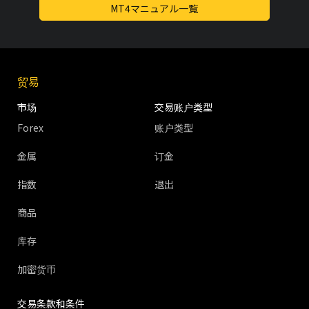
MT4マニュアル一覧
贸易
市场
交易账户类型
Forex
账户类型
金属
订金
指数
退出
商品
库存
加密货币
交易条款和条件