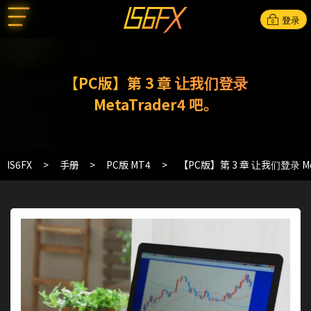
登录
【PC版】第 3 章 让我们登录
MetaTrader4 吧。
IS6FX
手册
PC版 MT4
【PC版】第 3 章 让我们登录 Met