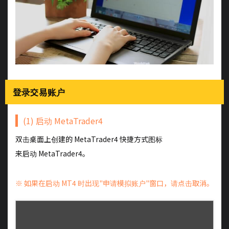
登录交易账户
(1) 启动 MetaTrader4
双击桌面上创建的 MetaTrader4 快捷方式图标
来启动 MetaTrader4。
※ 如果在启动 MT4 时出现"申请模拟账户"窗口，请点击取消。