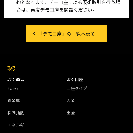
約となります。デモ口座による仮想取引を行う場
合は、再度デモ口座を開設ください。
「デモ口座」の一覧へ戻る
取引
取引商品
取引口座
Forex
口座タイプ
貴金属
入金
株価指数
出金
エネルギー