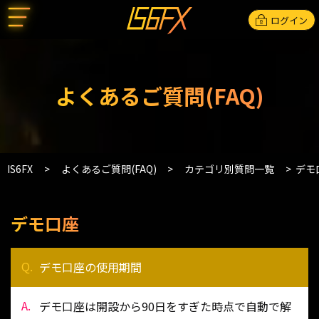
ログイン
よくあるご質問(FAQ)
IS6FX
よくあるご質問(FAQ)
カテゴリ別質問一覧
デモ
デモ口座
デモ口座の使用期間
デモ口座は開設から90日をすぎた時点で自動で解