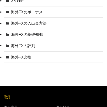
XS.com
海外FXのボーナス
海外FXの入出金方法
海外FXの基礎知識
海外FXの評判
海外FX比較
取引