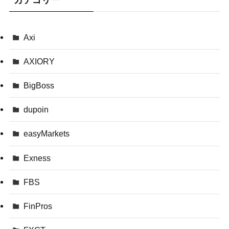
Axi
AXIORY
BigBoss
dupoin
easyMarkets
Exness
FBS
FinPros