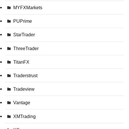
MYFXMarkets
PUPrime
StarTrader
ThreeTrader
TitanFX
Traderstrust
Tradeview
Vantage
XMTrading