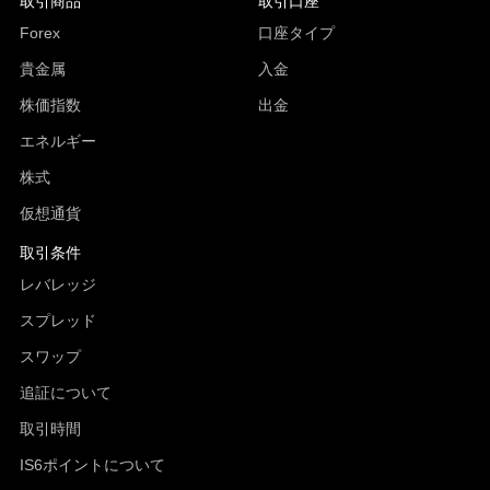
取引商品
取引口座
Forex
口座タイプ
貴金属
入金
株価指数
出金
エネルギー
株式
仮想通貨
取引条件
レバレッジ
スプレッド
スワップ
追証について
取引時間
IS6ポイントについて