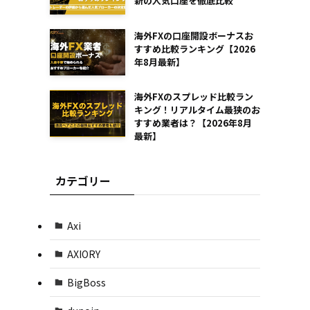
新の人気口座を徹底比較
海外FXの口座開設ボーナスお
すすめ比較ランキング【2026
年8月最新】
海外FXのスプレッド比較ラン
キング！リアルタイム最狭のお
すすめ業者は？【2026年8月
最新】
カテゴリー
Axi
AXIORY
BigBoss