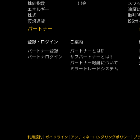
株価指数
出金
スワ
エネルギー
追証
株式
取引
仮想通貨
IS6
パートナー
登録・ログイン
ご案内
パートナー登録
パートナーとは!?
パートナログイン
サブパートナーとは!?
パートナー報酬について
ミラートレードシステム
利用規約
|
ガイドライン
|
アンチマネーロンダリングポリシー
|
プ