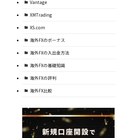
Vantage
XMTrading
XS.com
海外FXのボーナス
海外FXの入出金方法
海外FXの基礎知識
海外FXの評判
海外FX比較