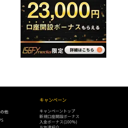
キャンペーン
キャンペーントップ
その他
新規口座開設ボーナス
PS
入金ボーナス(100%)
お友達紹介