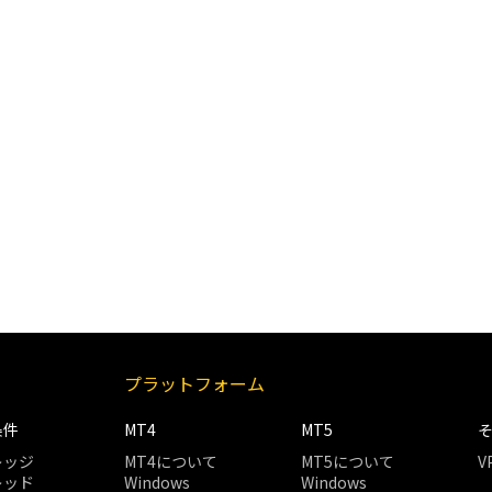
プラットフォーム
条件
MT4
MT5
レッジ
MT4について
MT5について
V
レッド
Windows
Windows