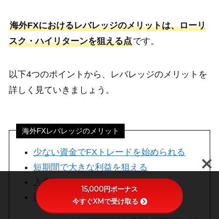
海外FXにおけるレバレッジのメリットは、ローリ
スク・ハイリターンを狙える点
です。
以下4つのポイントから、レバレッジのメリットを
詳しく見ていきましょう。
海外FXレバレッジのメリット
少ない資金でFXトレードを始められる
短期間で大きな利益を狙える
入金額以上の借金リスクがない
15,000円ボーナス
国内FXにはないハイレバ取引が可能
今すぐXMで受け取る