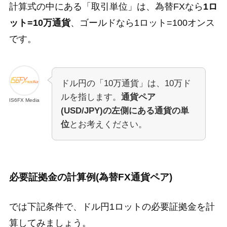
計算式の中にある「取引単位」は、為替FXなら
1ロ
ット=10万通貨
、ゴールドなら1ロット=100オンス
です。
ドル円の「10万通貨」は、10万ド
ルを指します。
通貨ペア
IS6FX Media
(USD/JPY)の左側にある通貨の単
位
とお考えください。
必要証拠金の計算例(為替FX通貨ペア)
では下記条件で、ドル円1ロットの必要証拠金を計
算してみましょう。