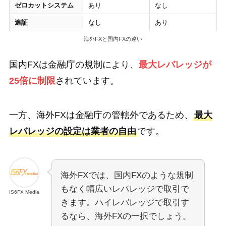
ゼロカットシステム
あり
なし
追証
なし
あり
海外FXと国内FXの違い
国内FXは金融庁の規制により、
最大レバレッジが
25倍に制限
されています。
一方、海外FXは金融庁の管轄外であるため、
最大
レバレッジの設定は業者の自由
です。
海外FXでは、国内FXのような規制
もなく幅広いレバレッジで取引で
IS6FX Media
きます。ハイレバレッジで取引す
るなら、海外FXの一択でしょう。