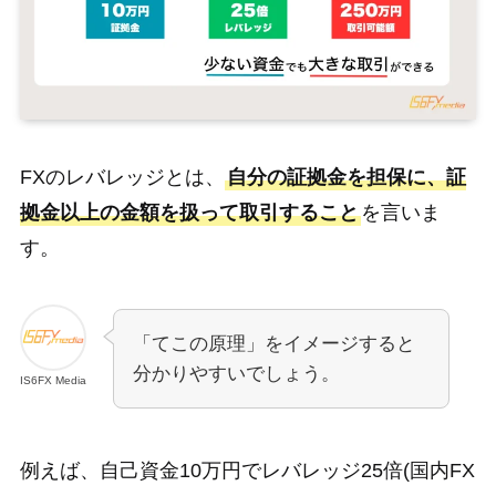
FXのレバレッジとは、
自分の証拠金を担保に、証
拠金以上の金額を扱って取引すること
を言いま
す。
「てこの原理」をイメージすると
分かりやすいでしょう。
IS6FX Media
例えば、自己資金10万円でレバレッジ25倍(国内FX