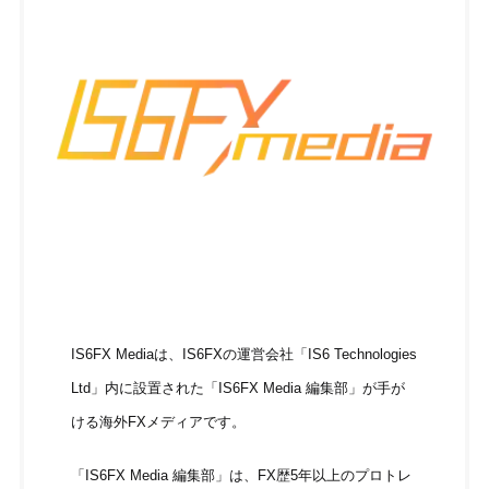
IS6FX Mediaは、IS6FXの運営会社「IS6 Technologies
Ltd」内に設置された「IS6FX Media 編集部」が手が
ける海外FXメディアです。
「IS6FX Media 編集部」は、FX歴5年以上のプロトレ