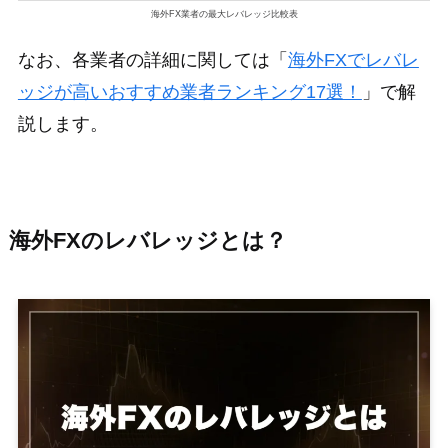
海外FX業者の最大レバレッジ比較表
なお、各業者の詳細に関しては「
海外FXでレバレ
ッジが高いおすすめ業者ランキング17選！
」で解
説します。
海外FXのレバレッジとは？