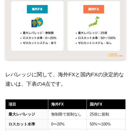
レバレッジに関して、海外FXと国内FXの決定的な
違いは、下表の4点です。
項目
海外FX
国内FX
最大レバレッジ
無制限で規制なし
25倍に規制
ロスカット水準
0〜20%
50%〜100%