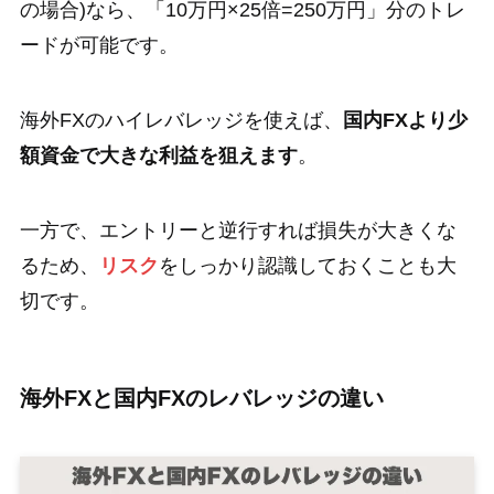
の場合)なら、「10万円×25倍=250万円」分のトレ
ードが可能です。
海外FXのハイレバレッジを使えば、
国内FXより少
額資金で大きな利益を狙えます
。
一方で、エントリーと逆行すれば損失が大きくな
るため、
リスク
をしっかり認識しておくことも大
切です。
海外FXと国内FXのレバレッジの違い