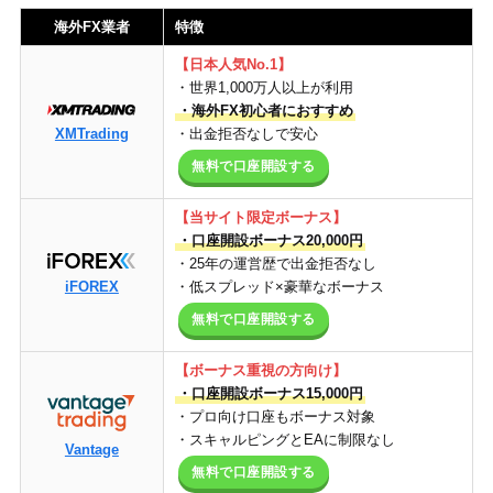
海外FX業者
特徴
【日本人気No.1】
・世界1,000万人以上が利用
・海外FX初心者におすすめ
XMTrading
・出金拒否なしで安心
無料で口座開設する
【当サイト限定ボーナス】
・口座開設ボーナス20,000円
・25年の運営歴で出金拒否なし
iFOREX
・低スプレッド×豪華なボーナス
無料で口座開設する
【
ボーナス重視の方向け
】
・口座開設ボーナス15,000円
・プロ向け口座もボーナス対象
・スキャルピングとEAに制限なし
Vantage
無料で口座開設する