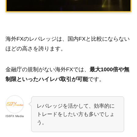
会社案内
IS6ポイント
海外FXのレバレッジは、国内FXと比較にならない
ほどの高さを誇ります。
サポート
金融庁の規制がない海外FXでは、
最大1000倍や無
お問い合わせ
FAQ
制限といったハイレバ取引が可能
です。
口座開設
レバレッジを活かして、効率的に
トレードをしたい方も多いでしょ
IS6FX Media
う。